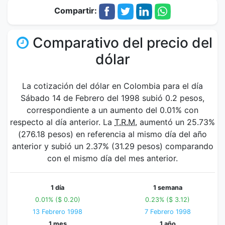
Compartir:
Comparativo del precio del
dólar
La cotización del dólar en Colombia para el día
Sábado 14 de Febrero del 1998 subió 0.2 pesos,
correspondiente a un aumento del 0.01% con
respecto al día anterior. La
T.R.M.
aumentó un 25.73%
(276.18 pesos) en referencia al mismo día del año
anterior y subió un 2.37% (31.29 pesos) comparando
con el mismo día del mes anterior.
1 día
1 semana
0.01% ($ 0.20)
0.23% ($ 3.12)
13 Febrero 1998
7 Febrero 1998
1 mes
1 año