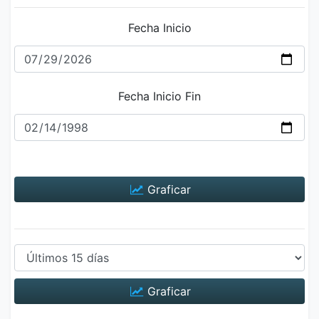
Fecha Inicio
Fecha Inicio Fin
Graficar
Graficar