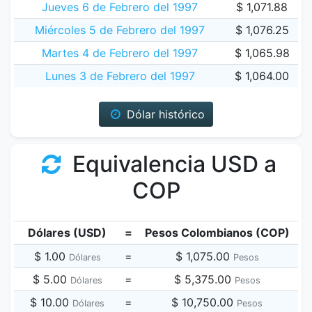
Jueves 6 de Febrero del 1997
$ 1,071.88
Miércoles 5 de Febrero del 1997
$ 1,076.25
Martes 4 de Febrero del 1997
$ 1,065.98
Lunes 3 de Febrero del 1997
$ 1,064.00
Dólar histórico
Equivalencia USD a
COP
Dólares (USD)
=
Pesos Colombianos (COP)
$ 1.00
=
$ 1,075.00
Dólares
Pesos
$ 5.00
=
$ 5,375.00
Dólares
Pesos
$ 10.00
=
$ 10,750.00
Dólares
Pesos