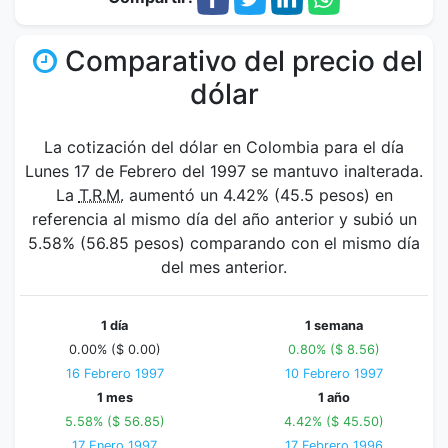
Comparativo del precio del
dólar
La cotización del dólar en Colombia para el día
Lunes 17 de Febrero del 1997 se mantuvo inalterada.
La
T.R.M.
aumentó un 4.42% (45.5 pesos) en
referencia al mismo día del año anterior y subió un
5.58% (56.85 pesos) comparando con el mismo día
del mes anterior.
1 día
1 semana
0.00% ($ 0.00)
0.80% ($ 8.56)
16 Febrero 1997
10 Febrero 1997
1 mes
1 año
5.58% ($ 56.85)
4.42% ($ 45.50)
17 Enero 1997
17 Febrero 1996