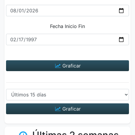
Fecha Inicio Fin
Graficar
Graficar