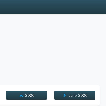
2026
Julio
2026