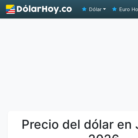
Dólar
Euro H
Precio del dólar en