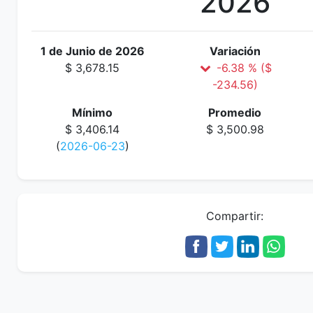
2026
1 de Junio de 2026
Variación
$ 3,678.15
-6.38 % ($
-234.56)
Mínimo
Promedio
$ 3,406.14
$ 3,500.98
(
2026-06-23
)
Compartir: