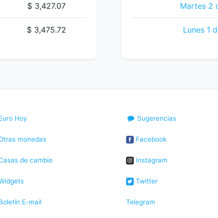
$ 3,427.07
Martes 2 
$ 3,475.72
Lunes 1 d
Euro Hoy
Sugerencias
Otras monedas
Facebook
Casas de cambio
Instagram
Widgets
Twitter
oletín E-mail
Telegram