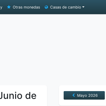
oy
Otras monedas
Casas de cambio
 Junio de
Mayo
2026