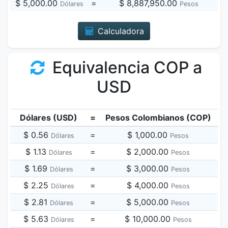
$ 5,000.00
=
$ 8,887,950.00
Dólares
Pesos
Calculadora
Equivalencia COP a
USD
Dólares (USD)
=
Pesos Colombianos (COP)
$ 0.56
=
$ 1,000.00
Dólares
Pesos
$ 1.13
=
$ 2,000.00
Dólares
Pesos
$ 1.69
=
$ 3,000.00
Dólares
Pesos
$ 2.25
=
$ 4,000.00
Dólares
Pesos
$ 2.81
=
$ 5,000.00
Dólares
Pesos
$ 5.63
=
$ 10,000.00
Dólares
Pesos