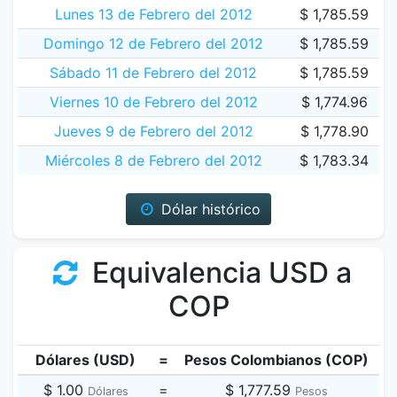
Lunes 13 de Febrero del 2012
$ 1,785.59
Domingo 12 de Febrero del 2012
$ 1,785.59
Sábado 11 de Febrero del 2012
$ 1,785.59
Viernes 10 de Febrero del 2012
$ 1,774.96
Jueves 9 de Febrero del 2012
$ 1,778.90
Miércoles 8 de Febrero del 2012
$ 1,783.34
Dólar histórico
Equivalencia USD a
COP
Dólares (USD)
=
Pesos Colombianos (COP)
$ 1.00
=
$ 1,777.59
Dólares
Pesos