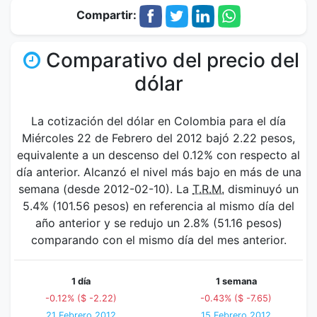
Compartir:
Comparativo del precio del
dólar
La cotización del dólar en Colombia para el día
Miércoles 22 de Febrero del 2012 bajó 2.22 pesos,
equivalente a un descenso del 0.12% con respecto al
día anterior. Alcanzó el nivel más bajo en más de una
semana (desde 2012-02-10). La
T.R.M.
disminuyó un
5.4% (101.56 pesos) en referencia al mismo día del
año anterior y se redujo un 2.8% (51.16 pesos)
comparando con el mismo día del mes anterior.
1 día
1 semana
-0.12% ($ -2.22)
-0.43% ($ -7.65)
21 Febrero 2012
15 Febrero 2012