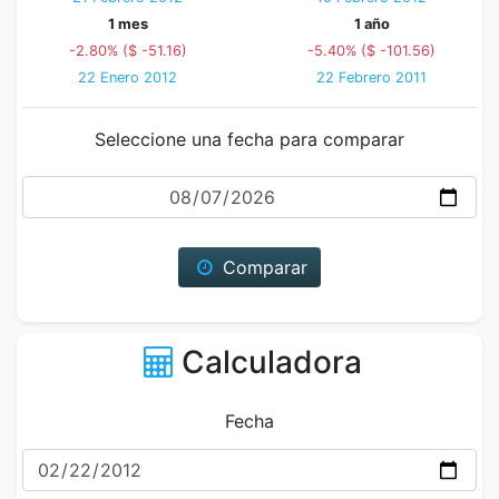
1 mes
1 año
-2.80% ($ -51.16)
-5.40% ($ -101.56)
22 Enero 2012
22 Febrero 2011
Seleccione una fecha para comparar
Fecha
Comparar
Calculadora
Fecha