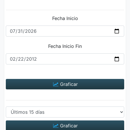
Fecha Inicio
Fecha Inicio Fin
Graficar
Graficar