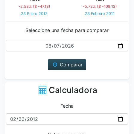
-2.58% ($ -47.18)
-5.72% ($ -108.12)
23 Enero 2012
23 Febrero 2011
Seleccione una fecha para comparar
Fecha
Comparar
Calculadora
Fecha