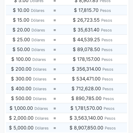
$ 5.00
=
$ 8,907.85
Dólares
Pesos
$ 10.00
=
$ 17,815.70
Dólares
Pesos
$ 15.00
=
$ 26,723.55
Dólares
Pesos
$ 20.00
=
$ 35,631.40
Dólares
Pesos
$ 25.00
=
$ 44,539.25
Dólares
Pesos
$ 50.00
=
$ 89,078.50
Dólares
Pesos
$ 100.00
=
$ 178,157.00
Dólares
Pesos
$ 200.00
=
$ 356,314.00
Dólares
Pesos
$ 300.00
=
$ 534,471.00
Dólares
Pesos
$ 400.00
=
$ 712,628.00
Dólares
Pesos
$ 500.00
=
$ 890,785.00
Dólares
Pesos
$ 1,000.00
=
$ 1,781,570.00
Dólares
Pesos
$ 2,000.00
=
$ 3,563,140.00
Dólares
Pesos
$ 5,000.00
=
$ 8,907,850.00
Dólares
Pesos