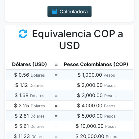
Calculadora
Equivalencia COP a
USD
Dólares (USD)
=
Pesos Colombianos (COP)
$ 0.56
=
$ 1,000.00
Dólares
Pesos
$ 1.12
=
$ 2,000.00
Dólares
Pesos
$ 1.68
=
$ 3,000.00
Dólares
Pesos
$ 2.25
=
$ 4,000.00
Dólares
Pesos
$ 2.81
=
$ 5,000.00
Dólares
Pesos
$ 5.61
=
$ 10,000.00
Dólares
Pesos
$ 11.23
=
$ 20,000.00
Dólares
Pesos