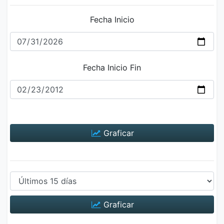
Fecha Inicio
Fecha Inicio Fin
Graficar
Graficar