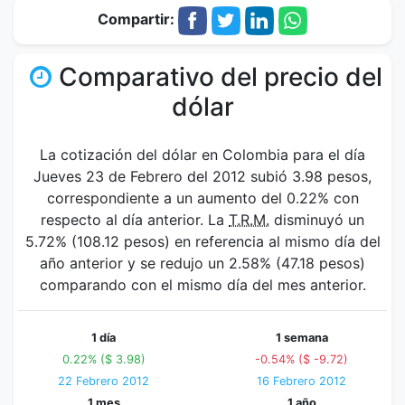
Compartir:
Comparativo del precio del
dólar
La cotización del dólar en Colombia para el día
Jueves 23 de Febrero del 2012 subió 3.98 pesos,
correspondiente a un aumento del 0.22% con
respecto al día anterior. La
T.R.M.
disminuyó un
5.72% (108.12 pesos) en referencia al mismo día del
año anterior y se redujo un 2.58% (47.18 pesos)
comparando con el mismo día del mes anterior.
1 día
1 semana
0.22% ($ 3.98)
-0.54% ($ -9.72)
22 Febrero 2012
16 Febrero 2012
1 mes
1 año