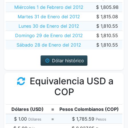
Miércoles 1 de Febrero del 2012
$ 1,805.98
Martes 31 de Enero del 2012
$ 1,815.08
Lunes 30 de Enero del 2012
$ 1,810.55
Domingo 29 de Enero del 2012
$ 1,810.55
Sábado 28 de Enero del 2012
$ 1,810.55
Dólar histórico
Equivalencia USD a
COP
Dólares (USD)
=
Pesos Colombianos (COP)
$ 1.00
=
$ 1,785.59
Dólares
Pesos