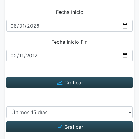
Fecha Inicio
Fecha Inicio Fin
Graficar
Graficar