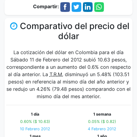
Compartir:
Comparativo del precio del
dólar
La cotización del dólar en Colombia para el día
Sábado 11 de Febrero del 2012 subió 10.63 pesos,
correspondiente a un aumento del 0.6% con respecto
al día anterior. La
T.R.M.
disminuyó un 5.48% (103.51
pesos) en referencia al mismo día del año anterior y
se redujo un 4.26% (79.48 pesos) comparando con el
mismo día del mes anterior.
1 día
1 semana
0.60% ($ 10.63)
0.05% ($ 0.82)
10 Febrero 2012
4 Febrero 2012
1 mes
1 año