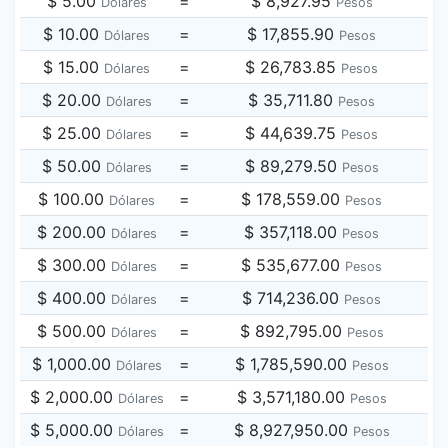
$ 5.00
=
$ 8,927.95
Dólares
Pesos
$ 10.00
=
$ 17,855.90
Dólares
Pesos
$ 15.00
=
$ 26,783.85
Dólares
Pesos
$ 20.00
=
$ 35,711.80
Dólares
Pesos
$ 25.00
=
$ 44,639.75
Dólares
Pesos
$ 50.00
=
$ 89,279.50
Dólares
Pesos
$ 100.00
=
$ 178,559.00
Dólares
Pesos
$ 200.00
=
$ 357,118.00
Dólares
Pesos
$ 300.00
=
$ 535,677.00
Dólares
Pesos
$ 400.00
=
$ 714,236.00
Dólares
Pesos
$ 500.00
=
$ 892,795.00
Dólares
Pesos
$ 1,000.00
=
$ 1,785,590.00
Dólares
Pesos
$ 2,000.00
=
$ 3,571,180.00
Dólares
Pesos
$ 5,000.00
=
$ 8,927,950.00
Dólares
Pesos