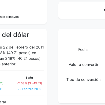
5
ince centavos
 del dólar
es 22 de Febrero del 2011
Fecha
8% (49.71 pesos) en
 un 2.19% (40.21 pesos)
anterior.
Valor a convertir
1 año
Tipo de conversión
21)
-2.58% ($ -49.71)
11
22 Febrero 2010
arar