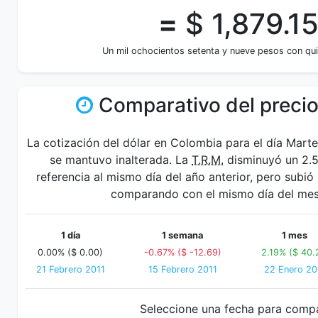
=
$ 1,879.1
Un mil ochocientos setenta y nueve pesos con qu
Comparativo del precio
La cotización del dólar en Colombia para el día Mart
se mantuvo inalterada. La
T.R.M.
disminuyó un 2.5
referencia al mismo día del año anterior, pero subió
comparando con el mismo día del mes 
1 día
1 semana
1 mes
0.00% ($ 0.00)
-0.67% ($ -12.69)
2.19% ($ 40.
21 Febrero 2011
15 Febrero 2011
22 Enero 20
Seleccione una fecha para comp