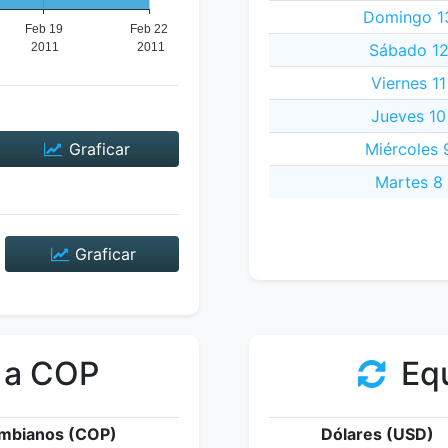
Domingo 13
Sábado 12
Viernes 11
Jueves 10
Graficar
Miércoles 
Martes 8 
Graficar
 a COP
Equ
mbianos (COP)
Dólares (USD)