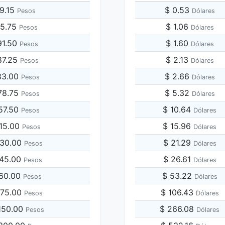
79.15
$ 0.53
Pesos
Dólares
95.75
$ 1.06
Pesos
Dólares
91.50
$ 1.60
Pesos
Dólares
87.25
$ 2.13
Pesos
Dólares
83.00
$ 2.66
Pesos
Dólares
78.75
$ 5.32
Pesos
Dólares
57.50
$ 10.64
Pesos
Dólares
915.00
$ 15.96
Pesos
Dólares
830.00
$ 21.29
Pesos
Dólares
745.00
$ 26.61
Pesos
Dólares
660.00
$ 53.22
Pesos
Dólares
575.00
$ 106.43
Pesos
Dólares
,150.00
$ 266.08
Pesos
Dólares