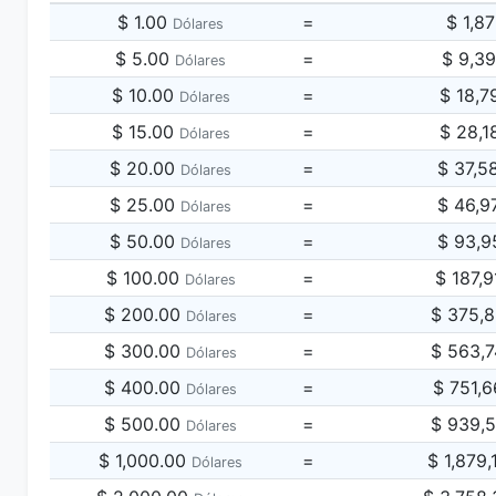
$ 1.00
=
$ 1,8
Dólares
$ 5.00
=
$ 9,3
Dólares
$ 10.00
=
$ 18,7
Dólares
$ 15.00
=
$ 28,1
Dólares
$ 20.00
=
$ 37,5
Dólares
$ 25.00
=
$ 46,9
Dólares
$ 50.00
=
$ 93,9
Dólares
$ 100.00
=
$ 187,
Dólares
$ 200.00
=
$ 375,
Dólares
$ 300.00
=
$ 563,
Dólares
$ 400.00
=
$ 751,
Dólares
$ 500.00
=
$ 939,
Dólares
$ 1,000.00
=
$ 1,879
Dólares