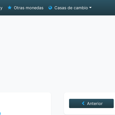
oy
Otras monedas
Casas de cambio
Anterior
1