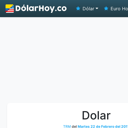
Dólar
Euro H
Dolar
TRM
del
Martes 22 de Febrero del 201