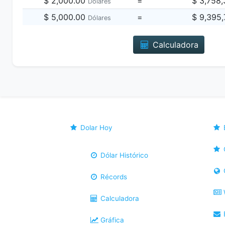
$ 2,000.00
=
$ 3,758
Dólares
$ 5,000.00
=
$ 9,395
Dólares
Calculadora
Dolar Hoy
Dólar Histórico
Récords
Calculadora
B
Gráfica