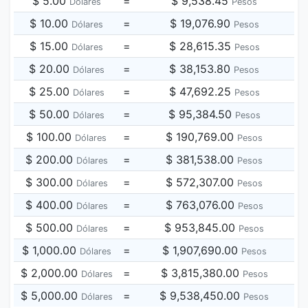
$ 5.00
=
$ 9,538.45
Dólares
Pesos
$ 10.00
=
$ 19,076.90
Dólares
Pesos
$ 15.00
=
$ 28,615.35
Dólares
Pesos
$ 20.00
=
$ 38,153.80
Dólares
Pesos
$ 25.00
=
$ 47,692.25
Dólares
Pesos
$ 50.00
=
$ 95,384.50
Dólares
Pesos
$ 100.00
=
$ 190,769.00
Dólares
Pesos
$ 200.00
=
$ 381,538.00
Dólares
Pesos
$ 300.00
=
$ 572,307.00
Dólares
Pesos
$ 400.00
=
$ 763,076.00
Dólares
Pesos
$ 500.00
=
$ 953,845.00
Dólares
Pesos
$ 1,000.00
=
$ 1,907,690.00
Dólares
Pesos
$ 2,000.00
=
$ 3,815,380.00
Dólares
Pesos
$ 5,000.00
=
$ 9,538,450.00
Dólares
Pesos