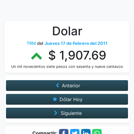
Dolar
TRM
del
Jueves 17 de Febrero del 2011
$ 1,907.69
Un mil novecientos siete pesos con sesenta y nueve centavos
Anterior
Dólar Hoy
Siguiente
Compartir: