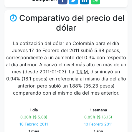
Comparativo del precio del
dólar
La cotización del dólar en Colombia para el día
Jueves 17 de Febrero del 2011 subió 5.68 pesos,
correspondiente a un aumento del 0.3% con respecto
al día anterior. Alcanzó el nivel más alto en más de un
mes (desde 2011-01-03). La
T.R.M.
disminuyó un
0.94% (18.1 pesos) en referencia al mismo día del año
anterior, pero subió un 1.88% (35.23 pesos)
comparando con el mismo día del mes anterior.
1 día
1 semana
0.30% ($ 5.68)
0.85% ($ 16.15)
16 Febrero 2011
10 Febrero 2011
1 mes
1 año