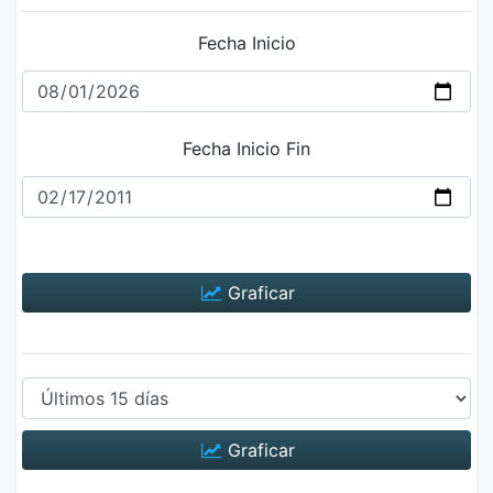
Fecha Inicio
Fecha Inicio Fin
Graficar
Graficar