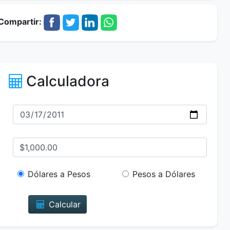
Compartir:
Calculadora
Dólares a Pesos
Pesos a Dólares
Calcular