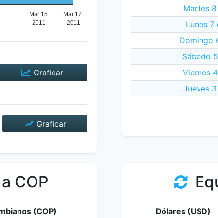
Martes 8
Lunes 7 
Domingo 6
Sábado 5
Graficar
Viernes 4
Jueves 3
Graficar
 a COP
Equ
mbianos (COP)
Dólares (USD)