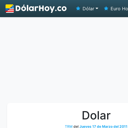
Dólar
Euro H
Dolar
TRM
del
Jueves 17 de Marzo del 2011