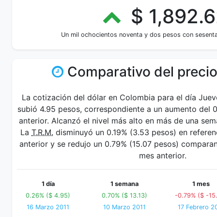
$ 1,892.
Un mil ochocientos noventa y dos pesos con sesent
Comparativo del precio
La cotización del dólar en Colombia para el día Jue
subió 4.95 pesos, correspondiente a un aumento del 0
anterior. Alcanzó el nivel más alto en más de una se
La
T.R.M.
disminuyó un 0.19% (3.53 pesos) en referen
anterior y se redujo un 0.79% (15.07 pesos) compara
mes anterior.
1 día
1 semana
1 mes
0.26% ($ 4.95)
0.70% ($ 13.13)
-0.79% ($ -15
16 Marzo 2011
10 Marzo 2011
17 Febrero 2