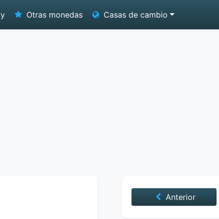
oy
Otras monedas
Casas de cambio
Anterior