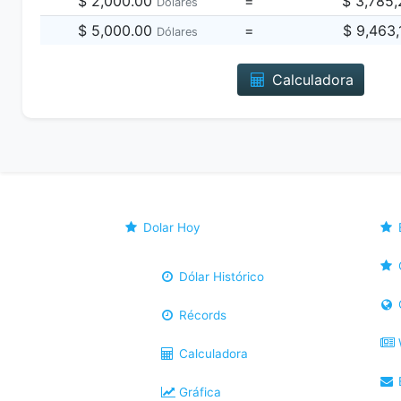
$ 2,000.00
=
$ 3,785
Dólares
$ 5,000.00
=
$ 9,463
Dólares
Calculadora
Dolar Hoy
Dólar Histórico
Récords
Calculadora
B
Gráfica