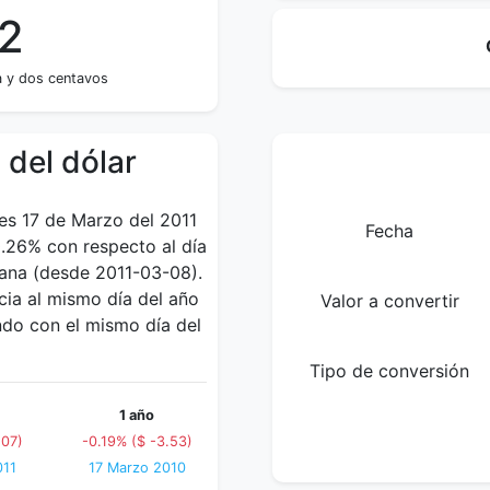
62
a y dos centavos
 del dólar
ves 17 de Marzo del 2011
Fecha
.26% con respecto al día
mana (desde 2011-03-08).
cia al mismo día del año
Valor a convertir
ndo con el mismo día del
Tipo de conversión
1 año
.07)
-0.19% ($ -3.53)
011
17 Marzo 2010