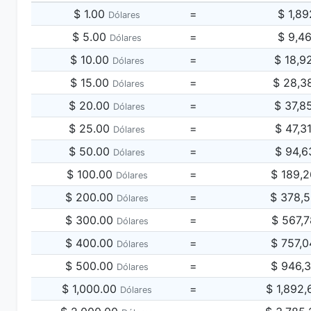
$ 1.00
=
$ 1,8
Dólares
$ 5.00
=
$ 9,4
Dólares
$ 10.00
=
$ 18,9
Dólares
$ 15.00
=
$ 28,3
Dólares
$ 20.00
=
$ 37,8
Dólares
$ 25.00
=
$ 47,3
Dólares
$ 50.00
=
$ 94,6
Dólares
$ 100.00
=
$ 189,
Dólares
$ 200.00
=
$ 378,
Dólares
$ 300.00
=
$ 567,
Dólares
$ 400.00
=
$ 757,
Dólares
$ 500.00
=
$ 946,
Dólares
$ 1,000.00
=
$ 1,892
Dólares