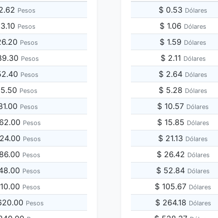
92.62
$ 0.53
Pesos
Dólares
63.10
$ 1.06
Pesos
Dólares
26.20
$ 1.59
Pesos
Dólares
89.30
$ 2.11
Pesos
Dólares
52.40
$ 2.64
Pesos
Dólares
15.50
$ 5.28
Pesos
Dólares
31.00
$ 10.57
Pesos
Dólares
262.00
$ 15.85
Pesos
Dólares
524.00
$ 21.13
Pesos
Dólares
786.00
$ 26.42
Pesos
Dólares
048.00
$ 52.84
Pesos
Dólares
310.00
$ 105.67
Pesos
Dólares
,620.00
$ 264.18
Pesos
Dólares