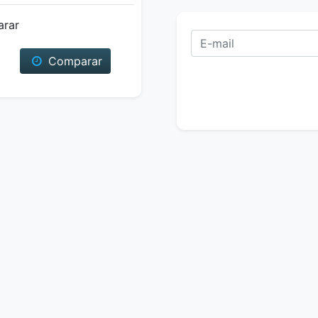
arar
Comparar