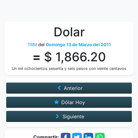
Dolar
TRM
del
Domingo 13 de Marzo del 2011
=
$ 1,866.20
Un mil ochocientos sesenta y seis pesos con veinte centavos
Anterior
Dólar Hoy
Siguiente
Compartir: