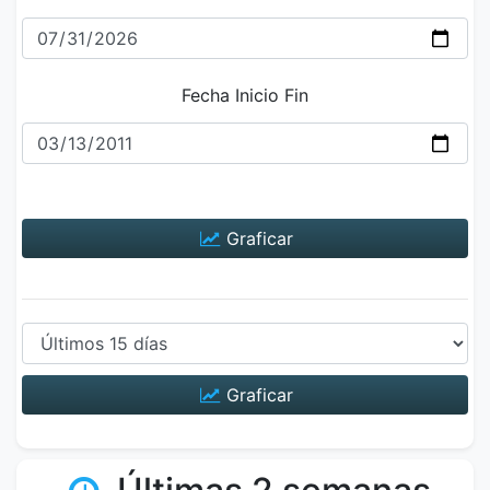
Fecha Inicio Fin
Graficar
Graficar