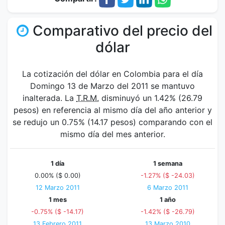
Comparativo del precio del
dólar
La cotización del dólar en Colombia para el día
Domingo 13 de Marzo del 2011 se mantuvo
inalterada. La
T.R.M.
disminuyó un 1.42% (26.79
pesos) en referencia al mismo día del año anterior y
se redujo un 0.75% (14.17 pesos) comparando con el
mismo día del mes anterior.
1 día
1 semana
0.00% ($ 0.00)
-1.27% ($ -24.03)
12 Marzo 2011
6 Marzo 2011
1 mes
1 año
-0.75% ($ -14.17)
-1.42% ($ -26.79)
13 Febrero 2011
13 Marzo 2010