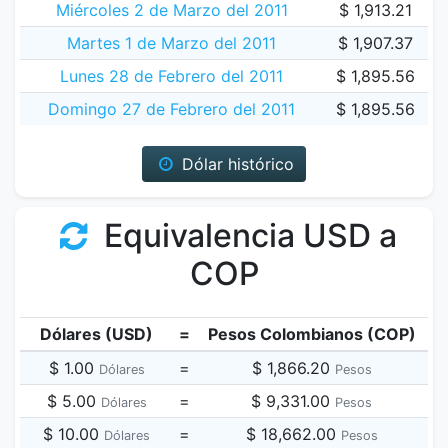
Miércoles 2 de Marzo del 2011
$ 1,913.21
Martes 1 de Marzo del 2011
$ 1,907.37
Lunes 28 de Febrero del 2011
$ 1,895.56
Domingo 27 de Febrero del 2011
$ 1,895.56
Dólar histórico
Equivalencia USD a
COP
Dólares (USD)
=
Pesos Colombianos (COP)
$ 1.00
=
$ 1,866.20
Dólares
Pesos
$ 5.00
=
$ 9,331.00
Dólares
Pesos
$ 10.00
=
$ 18,662.00
Dólares
Pesos