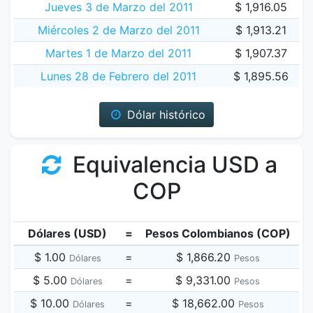
Jueves 3 de Marzo del 2011
$ 1,916.05
Miércoles 2 de Marzo del 2011
$ 1,913.21
Martes 1 de Marzo del 2011
$ 1,907.37
Lunes 28 de Febrero del 2011
$ 1,895.56
Dólar histórico
Equivalencia USD a
COP
Dólares (USD)
=
Pesos Colombianos (COP)
$ 1.00
=
$ 1,866.20
Dólares
Pesos
$ 5.00
=
$ 9,331.00
Dólares
Pesos
$ 10.00
=
$ 18,662.00
Dólares
Pesos