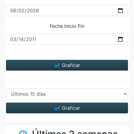
Fecha Inicio Fin
Graficar
Graficar