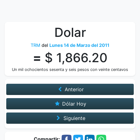
Dolar
TRM
del
Lunes 14 de Marzo del 2011
=
$ 1,866.20
Un mil ochocientos sesenta y seis pesos con veinte centavos
Anterior
Dólar Hoy
Siguiente
Compartir: