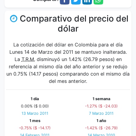
Comparativo del precio del
dólar
La cotización del dólar en Colombia para el día
Lunes 14 de Marzo del 2011 se mantuvo inalterada.
La
T.R.M.
disminuyó un 1.42% (26.79 pesos) en
referencia al mismo día del año anterior y se redujo
un 0.75% (14.17 pesos) comparando con el mismo día
del mes anterior.
1 día
1 semana
0.00% ($ 0.00)
-1.27% ($ -24.03)
13 Marzo 2011
7 Marzo 2011
1 mes
1 año
-0.75% ($ -14.17)
-1.42% ($ -26.79)
14 Febrero 2011
14 Marzo 2010