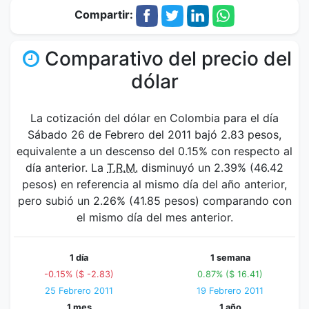
Compartir:
Comparativo del precio del
dólar
La cotización del dólar en Colombia para el día
Sábado 26 de Febrero del 2011 bajó 2.83 pesos,
equivalente a un descenso del 0.15% con respecto al
día anterior. La
T.R.M.
disminuyó un 2.39% (46.42
pesos) en referencia al mismo día del año anterior,
pero subió un 2.26% (41.85 pesos) comparando con
el mismo día del mes anterior.
1 día
1 semana
-0.15% ($ -2.83)
0.87% ($ 16.41)
25 Febrero 2011
19 Febrero 2011
1 mes
1 año