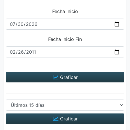
Fecha Inicio
Fecha Inicio Fin
Graficar
Graficar