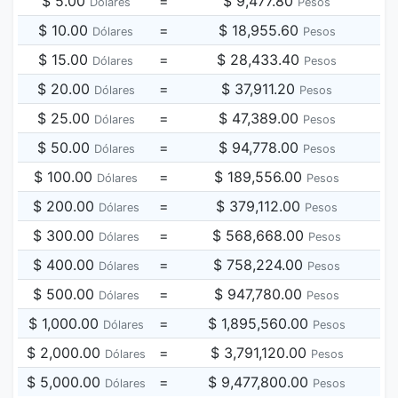
$ 5.00
=
$ 9,477.80
Dólares
Pesos
$ 10.00
=
$ 18,955.60
Dólares
Pesos
$ 15.00
=
$ 28,433.40
Dólares
Pesos
$ 20.00
=
$ 37,911.20
Dólares
Pesos
$ 25.00
=
$ 47,389.00
Dólares
Pesos
$ 50.00
=
$ 94,778.00
Dólares
Pesos
$ 100.00
=
$ 189,556.00
Dólares
Pesos
$ 200.00
=
$ 379,112.00
Dólares
Pesos
$ 300.00
=
$ 568,668.00
Dólares
Pesos
$ 400.00
=
$ 758,224.00
Dólares
Pesos
$ 500.00
=
$ 947,780.00
Dólares
Pesos
$ 1,000.00
=
$ 1,895,560.00
Dólares
Pesos
$ 2,000.00
=
$ 3,791,120.00
Dólares
Pesos
$ 5,000.00
=
$ 9,477,800.00
Dólares
Pesos