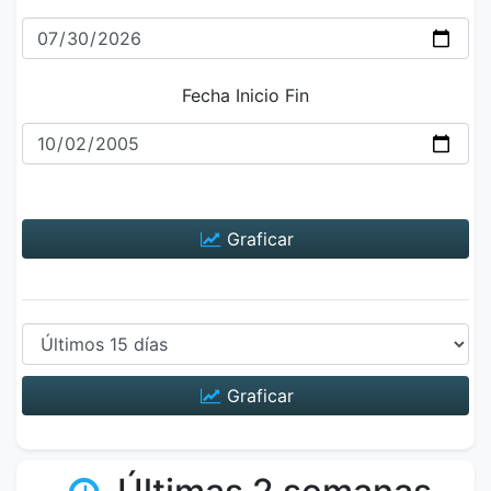
Fecha Inicio Fin
Graficar
Graficar