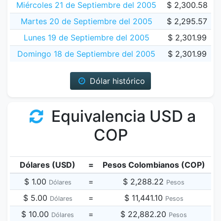
Miércoles 21 de Septiembre del 2005
$ 2,300.58
Martes 20 de Septiembre del 2005
$ 2,295.57
Lunes 19 de Septiembre del 2005
$ 2,301.99
Domingo 18 de Septiembre del 2005
$ 2,301.99
Dólar histórico
Equivalencia USD a
COP
Dólares (USD)
=
Pesos Colombianos (COP)
$ 1.00
=
$ 2,288.22
Dólares
Pesos
$ 5.00
=
$ 11,441.10
Dólares
Pesos
$ 10.00
=
$ 22,882.20
Dólares
Pesos