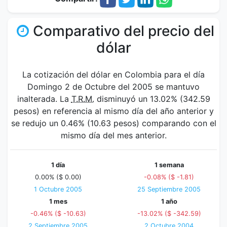
Comparativo del precio del
dólar
La cotización del dólar en Colombia para el día
Domingo 2 de Octubre del 2005 se mantuvo
inalterada. La
T.R.M.
disminuyó un 13.02% (342.59
pesos) en referencia al mismo día del año anterior y
se redujo un 0.46% (10.63 pesos) comparando con el
mismo día del mes anterior.
1 día
1 semana
0.00% ($ 0.00)
-0.08% ($ -1.81)
1 Octubre 2005
25 Septiembre 2005
1 mes
1 año
-0.46% ($ -10.63)
-13.02% ($ -342.59)
2 Septiembre 2005
2 Octubre 2004