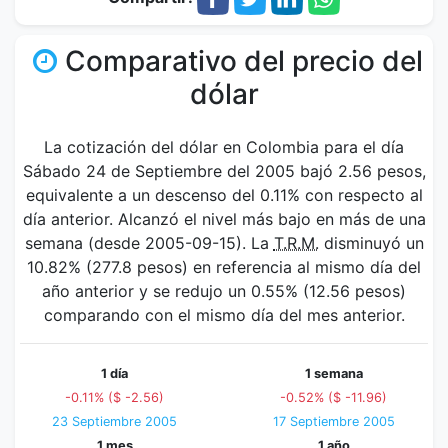
Comparativo del precio del
dólar
La cotización del dólar en Colombia para el día
Sábado 24 de Septiembre del 2005 bajó 2.56 pesos,
equivalente a un descenso del 0.11% con respecto al
día anterior. Alcanzó el nivel más bajo en más de una
semana (desde 2005-09-15). La
T.R.M.
disminuyó un
10.82% (277.8 pesos) en referencia al mismo día del
año anterior y se redujo un 0.55% (12.56 pesos)
comparando con el mismo día del mes anterior.
1 día
1 semana
-0.11% ($ -2.56)
-0.52% ($ -11.96)
23 Septiembre 2005
17 Septiembre 2005
1 mes
1 año