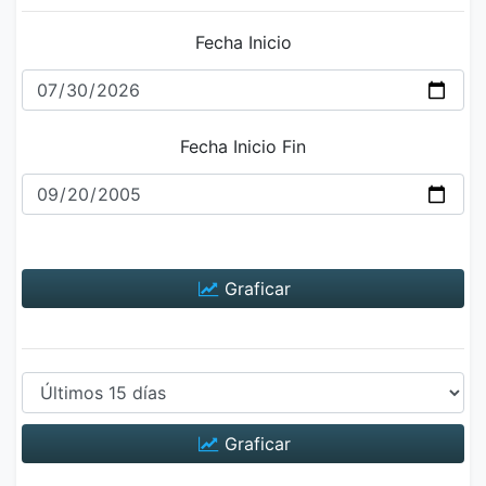
Fecha Inicio
Fecha Inicio Fin
Graficar
Graficar