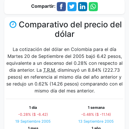
Compartir:
Comparativo del precio del
dólar
La cotización del dólar en Colombia para el día
Martes 20 de Septiembre del 2005 bajó 6.42 pesos,
equivalente a un descenso del 0.28% con respecto al
día anterior. La
T.R.M.
disminuyó un 8.84% (222.73
pesos) en referencia al mismo día del año anterior y
se redujo un 0.62% (14.26 pesos) comparando con el
mismo día del mes anterior.
1 día
1 semana
-0.28% ($ -6.42)
-0.48% ($ -11.14)
19 Septiembre 2005
13 Septiembre 2005
1 mes
1 año