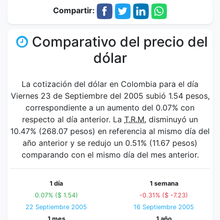
Compartir:
Comparativo del precio del
dólar
La cotización del dólar en Colombia para el día
Viernes 23 de Septiembre del 2005 subió 1.54 pesos,
correspondiente a un aumento del 0.07% con
respecto al día anterior. La
T.R.M.
disminuyó un
10.47% (268.07 pesos) en referencia al mismo día del
año anterior y se redujo un 0.51% (11.67 pesos)
comparando con el mismo día del mes anterior.
1 día
1 semana
0.07% ($ 1.54)
-0.31% ($ -7.23)
22 Septiembre 2005
16 Septiembre 2005
1 mes
1 año