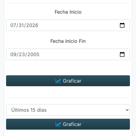
Fecha Inicio
Fecha Inicio Fin
Graficar
Graficar