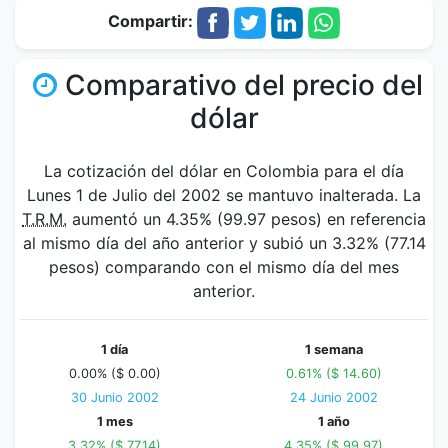
Compartir:
Comparativo del precio del
dólar
La cotización del dólar en Colombia para el día
Lunes 1 de Julio del 2002 se mantuvo inalterada. La
T.R.M.
aumentó un 4.35% (99.97 pesos) en referencia
al mismo día del año anterior y subió un 3.32% (77.14
pesos) comparando con el mismo día del mes
anterior.
1 día
1 semana
0.00% ($ 0.00)
0.61% ($ 14.60)
30 Junio 2002
24 Junio 2002
1 mes
1 año
3.32% ($ 77.14)
4.35% ($ 99.97)