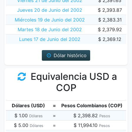
Viernes 21 de Junio del 2002
$ 2,391.65
Jueves 20 de Junio del 2002
$ 2,393.87
Miércoles 19 de Junio del 2002
$ 2,383.31
Martes 18 de Junio del 2002
$ 2,379.92
Lunes 17 de Junio del 2002
$ 2,369.12
Dólar histórico
Equivalencia USD a
COP
Dólares (USD)
=
Pesos Colombianos (COP)
$ 1.00
=
$ 2,398.82
Dólares
Pesos
$ 5.00
=
$ 11,994.10
Dólares
Pesos