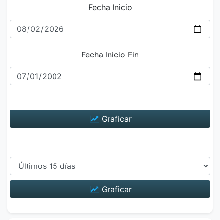
Fecha Inicio
Fecha Inicio Fin
Graficar
Graficar