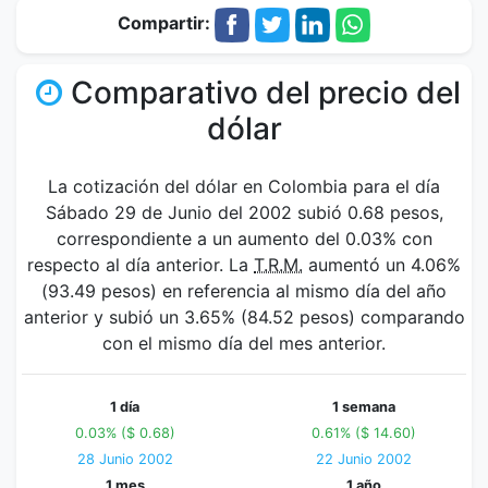
Compartir:
Comparativo del precio del
dólar
La cotización del dólar en Colombia para el día
Sábado 29 de Junio del 2002 subió 0.68 pesos,
correspondiente a un aumento del 0.03% con
respecto al día anterior. La
T.R.M.
aumentó un 4.06%
(93.49 pesos) en referencia al mismo día del año
anterior y subió un 3.65% (84.52 pesos) comparando
con el mismo día del mes anterior.
1 día
1 semana
0.03% ($ 0.68)
0.61% ($ 14.60)
28 Junio 2002
22 Junio 2002
1 mes
1 año