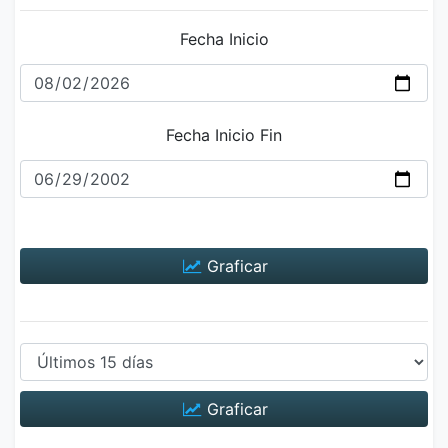
Fecha Inicio
Fecha Inicio Fin
Graficar
Graficar