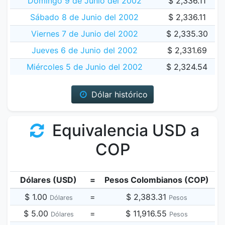
Domingo 9 de Junio del 2002
$ 2,336.11
Sábado 8 de Junio del 2002
$ 2,336.11
Viernes 7 de Junio del 2002
$ 2,335.30
Jueves 6 de Junio del 2002
$ 2,331.69
Miércoles 5 de Junio del 2002
$ 2,324.54
Dólar histórico
Equivalencia USD a
COP
Dólares (USD)
=
Pesos Colombianos (COP)
$ 1.00
=
$ 2,383.31
Dólares
Pesos
$ 5.00
=
$ 11,916.55
Dólares
Pesos