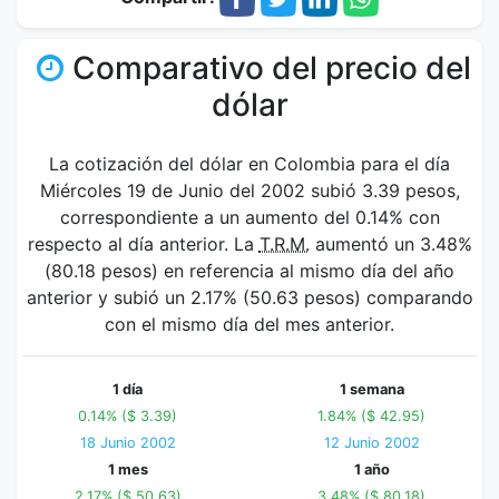
Comparativo del precio del
dólar
La cotización del dólar en Colombia para el día
Miércoles 19 de Junio del 2002 subió 3.39 pesos,
correspondiente a un aumento del 0.14% con
respecto al día anterior. La
T.R.M.
aumentó un 3.48%
(80.18 pesos) en referencia al mismo día del año
anterior y subió un 2.17% (50.63 pesos) comparando
con el mismo día del mes anterior.
1 día
1 semana
0.14% ($ 3.39)
1.84% ($ 42.95)
18 Junio 2002
12 Junio 2002
1 mes
1 año
2.17% ($ 50.63)
3.48% ($ 80.18)