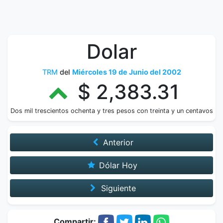
Dolar
TRM
del
Miércoles 19 de Junio del 2002
$ 2,383.31
Dos mil trescientos ochenta y tres pesos con treinta y un centavos
Anterior
Dólar Hoy
Siguiente
Compartir: