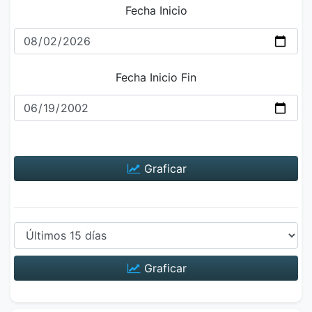
Fecha Inicio
Fecha Inicio Fin
Graficar
Graficar