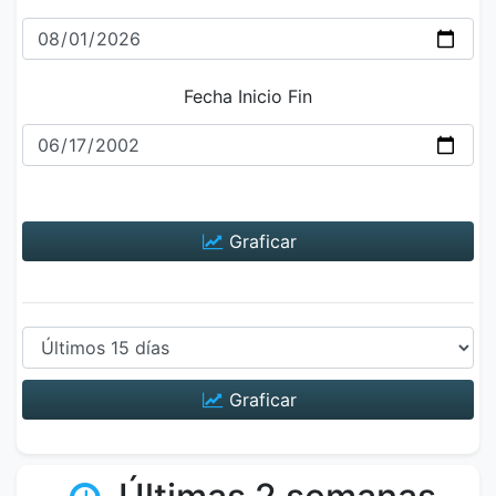
Fecha Inicio Fin
Graficar
Graficar