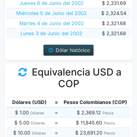
Jueves 6 de Junio del 2002
$ 2,331.69
Miércoles 5 de Junio del 2002
$ 2,324.54
Martes 4 de Junio del 2002
$ 2,321.68
Lunes 3 de Junio del 2002
$ 2,321.68
Dólar histórico
Equivalencia USD a
COP
Dólares (USD)
=
Pesos Colombianos (COP)
$ 1.00
=
$ 2,369.12
Dólares
Pesos
$ 5.00
=
$ 11,845.60
Dólares
Pesos
$ 10.00
=
$ 23,691.20
Dólares
Pesos