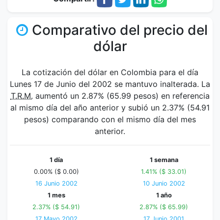
Comparativo del precio del
dólar
La cotización del dólar en Colombia para el día
Lunes 17 de Junio del 2002 se mantuvo inalterada. La
T.R.M.
aumentó un 2.87% (65.99 pesos) en referencia
al mismo día del año anterior y subió un 2.37% (54.91
pesos) comparando con el mismo día del mes
anterior.
1 día
1 semana
0.00% ($ 0.00)
1.41% ($ 33.01)
16 Junio 2002
10 Junio 2002
1 mes
1 año
2.37% ($ 54.91)
2.87% ($ 65.99)
17 Mayo 2002
17 Junio 2001