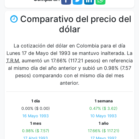
Comparativo del precio del
dólar
La cotización del dólar en Colombia para el día
Lunes 17 de Mayo del 1993 se mantuvo inalterada. La
T.R.M.
aumentó un 17.66% (117.21 pesos) en referencia
al mismo día del año anterior y subió un 0.98% (7.57
pesos) comparando con el mismo día del mes
anterior.
1 día
1 semana
0.00% ($ 0.00)
0.47% ($ 3.62)
16 Mayo 1993
10 Mayo 1993
1 mes
1 año
0.98% ($ 7.57)
17.66% ($ 117.21)
17 Abril 1993
17 Mayo 1992