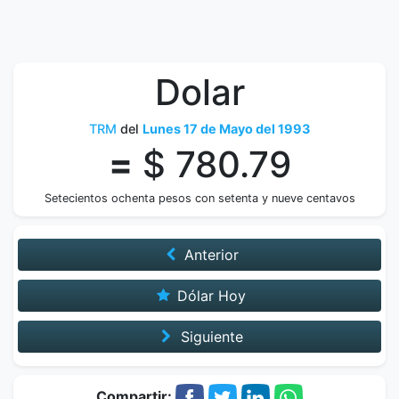
Dolar
TRM
del
Lunes 17 de Mayo del 1993
=
$ 780.79
Setecientos ochenta pesos con setenta y nueve centavos
Anterior
Dólar Hoy
Siguiente
Compartir: