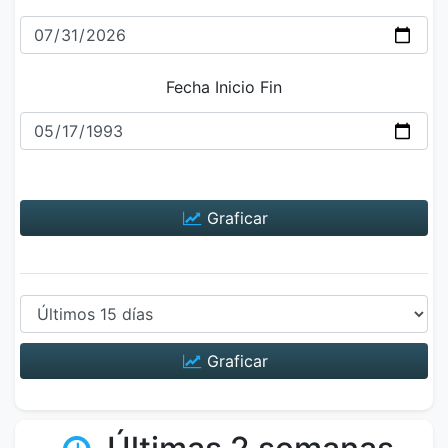
Fecha Inicio Fin
Graficar
Graficar