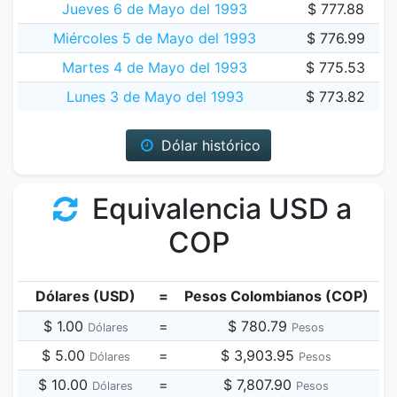
Jueves 6 de Mayo del 1993
$ 777.88
Miércoles 5 de Mayo del 1993
$ 776.99
Martes 4 de Mayo del 1993
$ 775.53
Lunes 3 de Mayo del 1993
$ 773.82
Dólar histórico
Equivalencia USD a
COP
Dólares (USD)
=
Pesos Colombianos (COP)
$ 1.00
=
$ 780.79
Dólares
Pesos
$ 5.00
=
$ 3,903.95
Dólares
Pesos
$ 10.00
=
$ 7,807.90
Dólares
Pesos