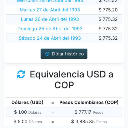
Miércoles 28 de Abril del 1993
$ 774.52
Martes 27 de Abril del 1993
$ 775.20
Lunes 26 de Abril del 1993
$ 775.32
Domingo 25 de Abril del 1993
$ 775.32
Sábado 24 de Abril del 1993
$ 775.32
Dólar histórico
Equivalencia USD a
COP
Dólares (USD)
=
Pesos Colombianos (COP)
$ 1.00
=
$ 777.17
Dólares
Pesos
$ 5.00
=
$ 3,885.85
Dólares
Pesos