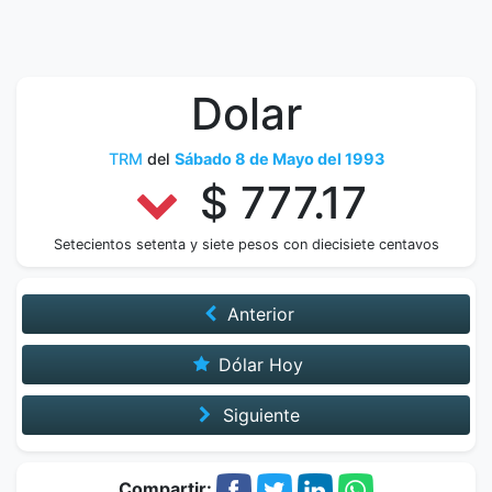
Dolar
TRM
del
Sábado 8 de Mayo del 1993
$ 777.17
Setecientos setenta y siete pesos con diecisiete centavos
Anterior
Dólar Hoy
Siguiente
Compartir: