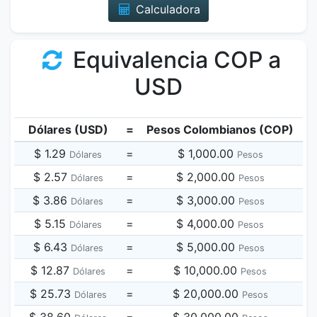
Calculadora
Equivalencia COP a
USD
Dólares (USD)
=
Pesos Colombianos (COP)
$ 1.29
=
$ 1,000.00
Dólares
Pesos
$ 2.57
=
$ 2,000.00
Dólares
Pesos
$ 3.86
=
$ 3,000.00
Dólares
Pesos
$ 5.15
=
$ 4,000.00
Dólares
Pesos
$ 6.43
=
$ 5,000.00
Dólares
Pesos
$ 12.87
=
$ 10,000.00
Dólares
Pesos
$ 25.73
=
$ 20,000.00
Dólares
Pesos