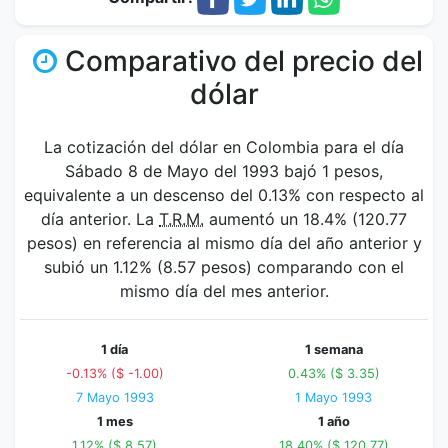
Comparativo del precio del
dólar
La cotización del dólar en Colombia para el día
Sábado 8 de Mayo del 1993 bajó 1 pesos,
equivalente a un descenso del 0.13% con respecto al
día anterior. La
T.R.M.
aumentó un 18.4% (120.77
pesos) en referencia al mismo día del año anterior y
subió un 1.12% (8.57 pesos) comparando con el
mismo día del mes anterior.
1 día
1 semana
-0.13% ($ -1.00)
0.43% ($ 3.35)
7 Mayo 1993
1 Mayo 1993
1 mes
1 año
1.12% ($ 8.57)
18.40% ($ 120.77)