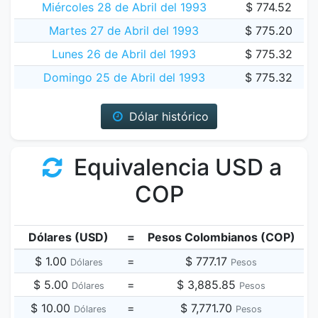
Miércoles 28 de Abril del 1993
$ 774.52
Martes 27 de Abril del 1993
$ 775.20
Lunes 26 de Abril del 1993
$ 775.32
Domingo 25 de Abril del 1993
$ 775.32
Dólar histórico
Equivalencia USD a
COP
Dólares (USD)
=
Pesos Colombianos (COP)
$ 1.00
=
$ 777.17
Dólares
Pesos
$ 5.00
=
$ 3,885.85
Dólares
Pesos
$ 10.00
=
$ 7,771.70
Dólares
Pesos