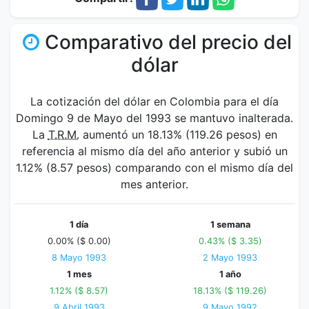
Comparativo del precio del
dólar
La cotización del dólar en Colombia para el día
Domingo 9 de Mayo del 1993 se mantuvo inalterada.
La
T.R.M.
aumentó un 18.13% (119.26 pesos) en
referencia al mismo día del año anterior y subió un
1.12% (8.57 pesos) comparando con el mismo día del
mes anterior.
1 día
1 semana
0.00% ($ 0.00)
0.43% ($ 3.35)
8 Mayo 1993
2 Mayo 1993
1 mes
1 año
1.12% ($ 8.57)
18.13% ($ 119.26)
9 Abril 1993
9 Mayo 1992