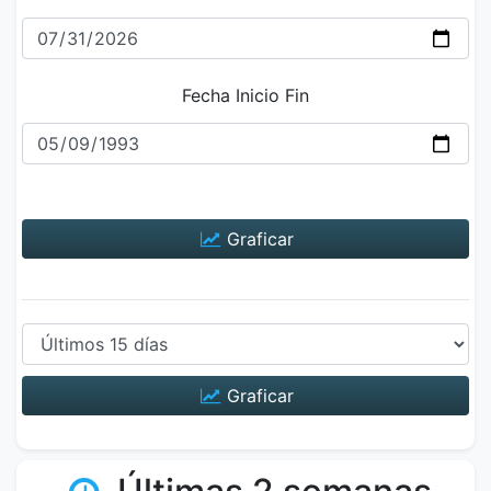
Fecha Inicio Fin
Graficar
Graficar