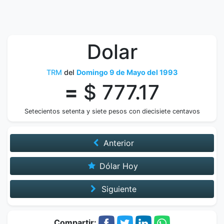
Dolar
TRM
del
Domingo 9 de Mayo del 1993
=
$ 777.17
Setecientos setenta y siete pesos con diecisiete centavos
Anterior
Dólar Hoy
Siguiente
Compartir: