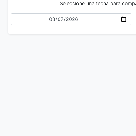
Seleccione una fecha para comp
Fecha