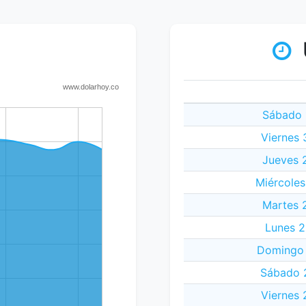
Sábado 
Viernes 
Jueves 2
Miércoles
Martes 2
Lunes 2
Domingo 
Sábado 2
Viernes 