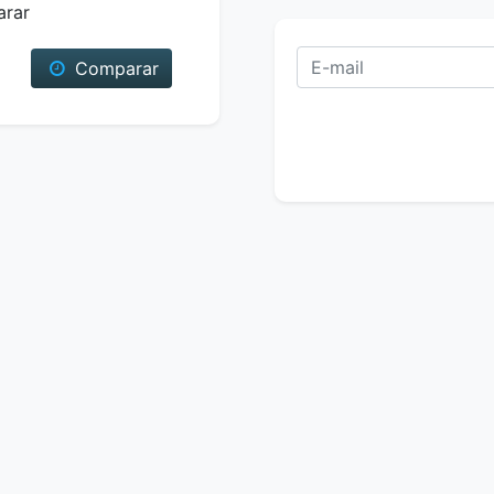
arar
Comparar