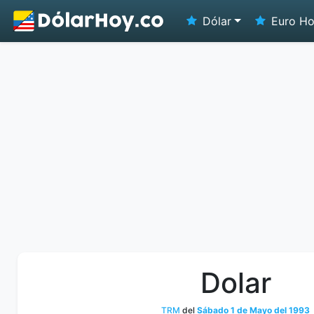
Dólar
Euro H
Dolar
TRM
del
Sábado 1 de Mayo del 1993