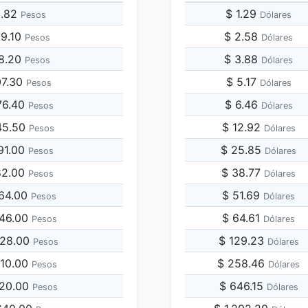
3.82
$ 1.29
Pesos
Dólares
69.10
$ 2.58
Pesos
Dólares
38.20
$ 3.88
Pesos
Dólares
07.30
$ 5.17
Pesos
Dólares
76.40
$ 6.46
Pesos
Dólares
45.50
$ 12.92
Pesos
Dólares
91.00
$ 25.85
Pesos
Dólares
82.00
$ 38.77
Pesos
Dólares
764.00
$ 51.69
Pesos
Dólares
146.00
$ 64.61
Pesos
Dólares
528.00
$ 129.23
Pesos
Dólares
910.00
$ 258.46
Pesos
Dólares
820.00
$ 646.15
Pesos
Dólares