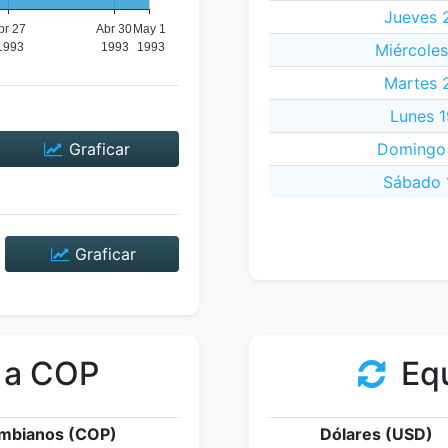
Jueves 2
Miércoles
Martes 2
Lunes 1
Graficar
Domingo 
Sábado 1
Graficar
 a COP
Equ
mbianos (COP)
Dólares (USD)