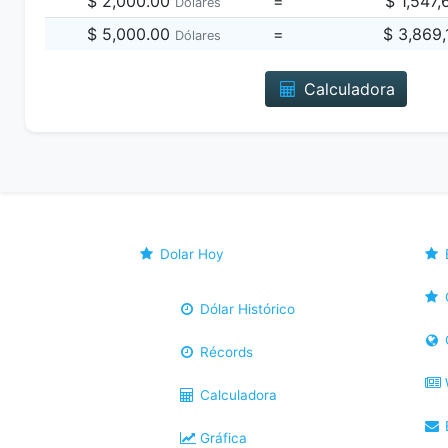
$ 2,000.00
=
$ 1,547
Dólares
$ 5,000.00
=
$ 3,869
Dólares
Calculadora
Dolar Hoy
Dólar Histórico
Récords
Calculadora
B
Gráfica