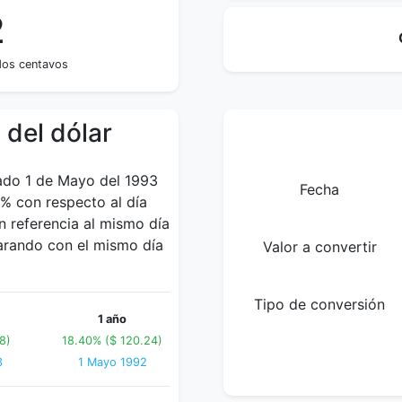
2
dos centavos
 del dólar
bado 1 de Mayo del 1993
Fecha
4% con respecto al día
 referencia al mismo día
arando con el mismo día
Valor a convertir
Tipo de conversión
1 año
8)
18.40% ($ 120.24)
3
1 Mayo 1992