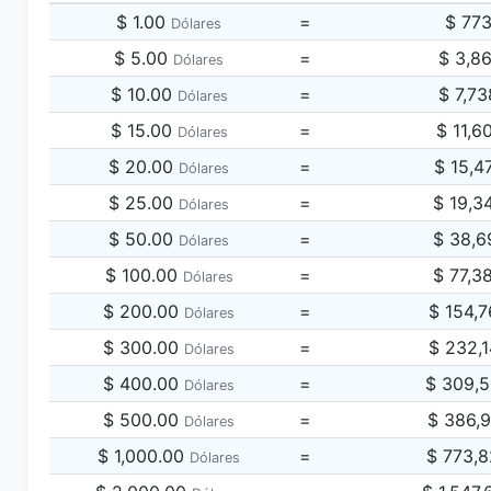
$ 1.00
=
$ 77
Dólares
$ 5.00
=
$ 3,8
Dólares
$ 10.00
=
$ 7,7
Dólares
$ 15.00
=
$ 11,6
Dólares
$ 20.00
=
$ 15,4
Dólares
$ 25.00
=
$ 19,3
Dólares
$ 50.00
=
$ 38,6
Dólares
$ 100.00
=
$ 77,3
Dólares
$ 200.00
=
$ 154,
Dólares
$ 300.00
=
$ 232,
Dólares
$ 400.00
=
$ 309,
Dólares
$ 500.00
=
$ 386,
Dólares
$ 1,000.00
=
$ 773,
Dólares