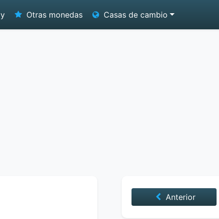
oy
Otras monedas
Casas de cambio
Anterior