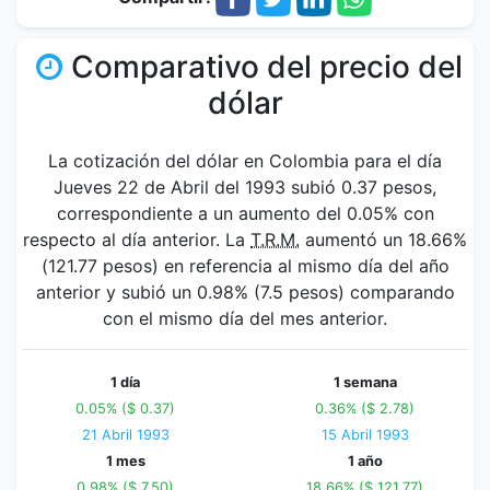
Comparativo del precio del
dólar
La cotización del dólar en Colombia para el día
Jueves 22 de Abril del 1993 subió 0.37 pesos,
correspondiente a un aumento del 0.05% con
respecto al día anterior. La
T.R.M.
aumentó un 18.66%
(121.77 pesos) en referencia al mismo día del año
anterior y subió un 0.98% (7.5 pesos) comparando
con el mismo día del mes anterior.
1 día
1 semana
0.05% ($ 0.37)
0.36% ($ 2.78)
21 Abril 1993
15 Abril 1993
1 mes
1 año
0.98% ($ 7.50)
18.66% ($ 121.77)