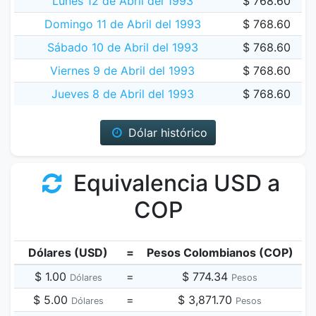
Lunes 12 de Abril del 1993
$ 768.60
Domingo 11 de Abril del 1993
$ 768.60
Sábado 10 de Abril del 1993
$ 768.60
Viernes 9 de Abril del 1993
$ 768.60
Jueves 8 de Abril del 1993
$ 768.60
Dólar histórico
Equivalencia USD a
COP
Dólares (USD)
=
Pesos Colombianos (COP)
$ 1.00
=
$ 774.34
Dólares
Pesos
$ 5.00
=
$ 3,871.70
Dólares
Pesos