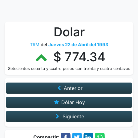
Dolar
TRM
del
Jueves 22 de Abril del 1993
$ 774.34
Setecientos setenta y cuatro pesos con treinta y cuatro centavos
Anterior
Dólar Hoy
Siguiente
Compartir: