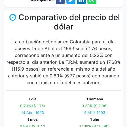
Comparativo del precio del
dólar
La cotización del dólar en Colombia para el día
Jueves 15 de Abril del 1993 subió 1.76 pesos,
correspondiente a un aumento del 0.23% con
respecto al día anterior. La
T.R.M.
aumentó un 17.68%
(115.9 pesos) en referencia al mismo día del año
anterior y subió un 0.89% (6.77 pesos) comparando
con el mismo día del mes anterior.
1 día
1 semana
0.23% ($ 1.76)
0.39% ($ 2.96)
14 Abril 1993
8 Abril 1993
1 mes
1 año
0.89% ($ 6.77)
17.68% ($ 115.90)