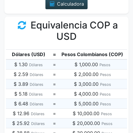
Calculadora
Equivalencia COP a
USD
Dólares (USD)
=
Pesos Colombianos (COP)
$ 1.30
=
$ 1,000.00
Dólares
Pesos
$ 2.59
=
$ 2,000.00
Dólares
Pesos
$ 3.89
=
$ 3,000.00
Dólares
Pesos
$ 5.18
=
$ 4,000.00
Dólares
Pesos
$ 6.48
=
$ 5,000.00
Dólares
Pesos
$ 12.96
=
$ 10,000.00
Dólares
Pesos
$ 25.92
=
$ 20,000.00
Dólares
Pesos