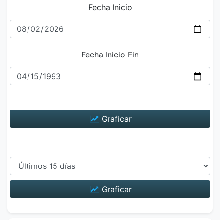
Fecha Inicio
Fecha Inicio Fin
Graficar
Graficar