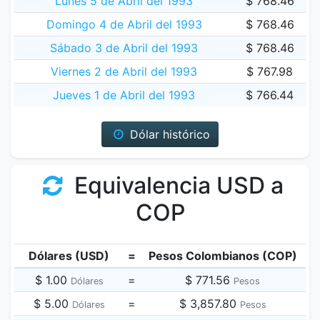
Lunes 5 de Abril del 1993
$ 768.46
Domingo 4 de Abril del 1993
$ 768.46
Sábado 3 de Abril del 1993
$ 768.46
Viernes 2 de Abril del 1993
$ 767.98
Jueves 1 de Abril del 1993
$ 766.44
Dólar histórico
Equivalencia USD a
COP
Dólares (USD)
=
Pesos Colombianos (COP)
$ 1.00
=
$ 771.56
Dólares
Pesos
$ 5.00
=
$ 3,857.80
Dólares
Pesos