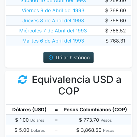
Sábado 10 de Abril del 1993
$ 768.60
Viernes 9 de Abril del 1993
$ 768.60
Jueves 8 de Abril del 1993
$ 768.60
Miércoles 7 de Abril del 1993
$ 768.52
Martes 6 de Abril del 1993
$ 768.31
Dólar histórico
Equivalencia USD a
COP
Dólares (USD)
=
Pesos Colombianos (COP)
$ 1.00
=
$ 773.70
Dólares
Pesos
$ 5.00
=
$ 3,868.50
Dólares
Pesos