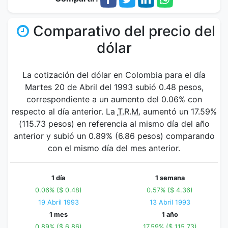
Comparativo del precio del
dólar
La cotización del dólar en Colombia para el día
Martes 20 de Abril del 1993 subió 0.48 pesos,
correspondiente a un aumento del 0.06% con
respecto al día anterior. La
T.R.M.
aumentó un 17.59%
(115.73 pesos) en referencia al mismo día del año
anterior y subió un 0.89% (6.86 pesos) comparando
con el mismo día del mes anterior.
1 día
1 semana
0.06% ($ 0.48)
0.57% ($ 4.36)
19 Abril 1993
13 Abril 1993
1 mes
1 año
0.89% ($ 6.86)
17.59% ($ 115.73)