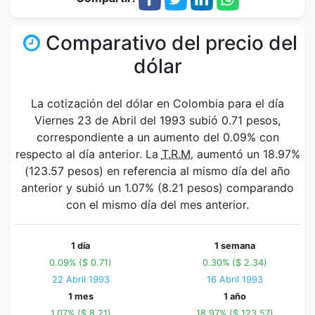
Comparativo del precio del
dólar
La cotización del dólar en Colombia para el día
Viernes 23 de Abril del 1993 subió 0.71 pesos,
correspondiente a un aumento del 0.09% con
respecto al día anterior. La
T.R.M.
aumentó un 18.97%
(123.57 pesos) en referencia al mismo día del año
anterior y subió un 1.07% (8.21 pesos) comparando
con el mismo día del mes anterior.
1 día
1 semana
0.09% ($ 0.71)
0.30% ($ 2.34)
22 Abril 1993
16 Abril 1993
1 mes
1 año
1.07% ($ 8.21)
18.97% ($ 123.57)