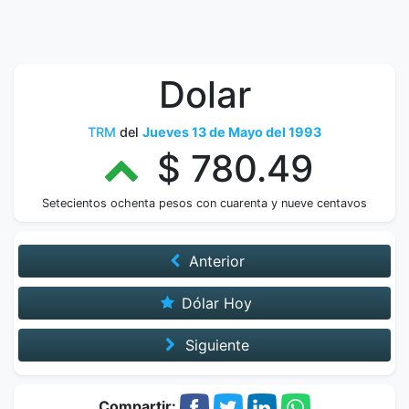
Dolar
TRM
del
Jueves 13 de Mayo del 1993
$ 780.49
Setecientos ochenta pesos con cuarenta y nueve centavos
Anterior
Dólar Hoy
Siguiente
Compartir: