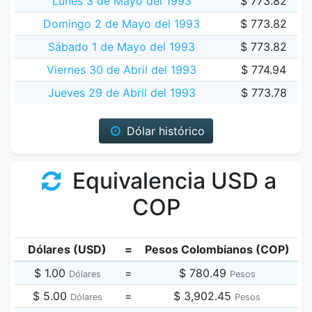
Lunes 3 de Mayo del 1993
$ 773.82
Domingo 2 de Mayo del 1993
$ 773.82
Sábado 1 de Mayo del 1993
$ 773.82
Viernes 30 de Abril del 1993
$ 774.94
Jueves 29 de Abril del 1993
$ 773.78
Dólar histórico
Equivalencia USD a
COP
Dólares (USD)
=
Pesos Colombianos (COP)
$ 1.00
=
$ 780.49
Dólares
Pesos
$ 5.00
=
$ 3,902.45
Dólares
Pesos