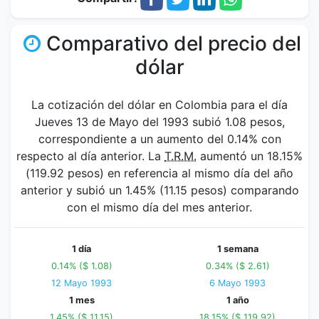
Comparativo del precio del
dólar
La cotización del dólar en Colombia para el día
Jueves 13 de Mayo del 1993 subió 1.08 pesos,
correspondiente a un aumento del 0.14% con
respecto al día anterior. La
T.R.M.
aumentó un 18.15%
(119.92 pesos) en referencia al mismo día del año
anterior y subió un 1.45% (11.15 pesos) comparando
con el mismo día del mes anterior.
1 día
1 semana
0.14% ($ 1.08)
0.34% ($ 2.61)
12 Mayo 1993
6 Mayo 1993
1 mes
1 año
1.45% ($ 11.15)
18.15% ($ 119.92)