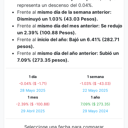
representa un descenso del 0.04%.
Frente al
mismo día de la semana anterior:
Disminuyó un 1.03% (43.03 Pesos).
Frente al
mismo día del mes anterior: Se redujo
un 2.39% (100.88 Pesos).
Frente al
inicio del año: Bajó un 6.41% (282.71
pesos).
Frente al
mismo día del año anterior: Subió un
7.09% (273.35 pesos).
1 día
1 semana
-0.04% ($ -1.71)
-1.03% ($ -43.03)
28 Mayo 2025
22 Mayo 2025
1 mes
1 año
-2.39% ($ -100.88)
7.09% ($ 273.35)
29 Abril 2025
29 Mayo 2024
Seleccione una fecha para comparar