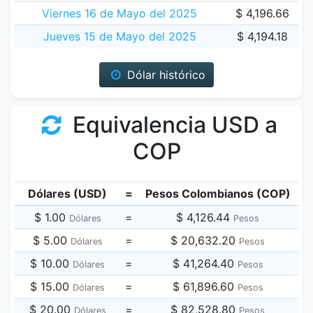
Viernes 16 de Mayo del 2025
$ 4,196.66
Jueves 15 de Mayo del 2025
$ 4,194.18
Dólar histórico
Equivalencia USD a
COP
Dólares (USD)
=
Pesos Colombianos (COP)
$ 1.00
=
$ 4,126.44
Dólares
Pesos
$ 5.00
=
$ 20,632.20
Dólares
Pesos
$ 10.00
=
$ 41,264.40
Dólares
Pesos
$ 15.00
=
$ 61,896.60
Dólares
Pesos
$ 20.00
=
$ 82,528.80
Dólares
Pesos