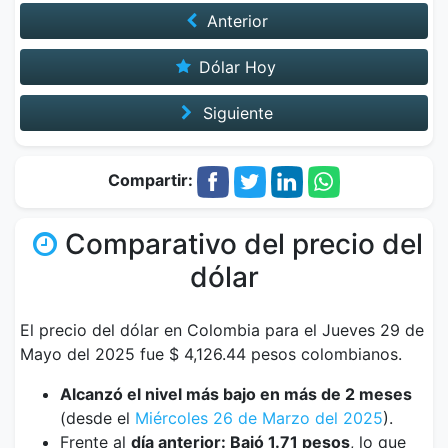
Anterior
Dólar Hoy
Siguiente
Compartir:
Comparativo del precio del
dólar
El precio del dólar en Colombia para el Jueves 29 de
Mayo del 2025 fue $ 4,126.44 pesos colombianos.
Alcanzó el nivel más bajo en más de 2 meses
(desde el
Miércoles 26 de Marzo del 2025
).
Frente al
día anterior: Bajó 1.71 pesos
, lo que