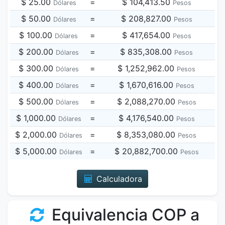
$ 25.00
=
$ 104,413.50
Dólares
Pesos
$ 50.00
=
$ 208,827.00
Dólares
Pesos
$ 100.00
=
$ 417,654.00
Dólares
Pesos
$ 200.00
=
$ 835,308.00
Dólares
Pesos
$ 300.00
=
$ 1,252,962.00
Dólares
Pesos
$ 400.00
=
$ 1,670,616.00
Dólares
Pesos
$ 500.00
=
$ 2,088,270.00
Dólares
Pesos
$ 1,000.00
=
$ 4,176,540.00
Dólares
Pesos
$ 2,000.00
=
$ 8,353,080.00
Dólares
Pesos
$ 5,000.00
=
$ 20,882,700.00
Dólares
Pesos
Calculadora
Equivalencia COP a