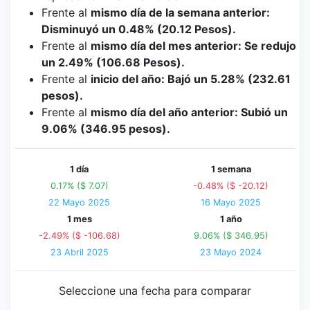
Frente al
mismo día de la semana anterior:
Disminuyó un 0.48% (20.12 Pesos).
Frente al
mismo día del mes anterior: Se redujo
un 2.49% (106.68 Pesos).
Frente al
inicio del año: Bajó un 5.28% (232.61
pesos).
Frente al
mismo día del año anterior: Subió un
9.06% (346.95 pesos).
1 día
1 semana
0.17% ($ 7.07)
-0.48% ($ -20.12)
22 Mayo 2025
16 Mayo 2025
1 mes
1 año
-2.49% ($ -106.68)
9.06% ($ 346.95)
23 Abril 2025
23 Mayo 2024
Seleccione una fecha para comparar