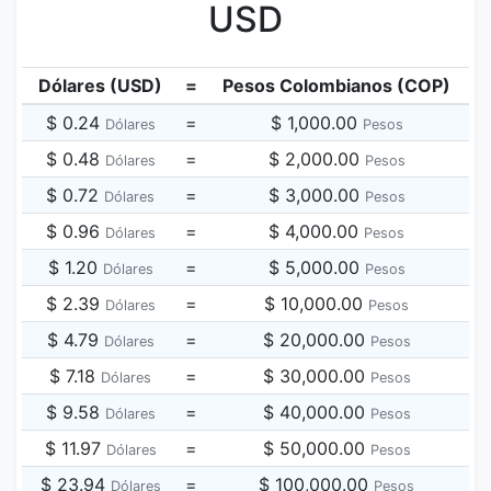
USD
Dólares (USD)
=
Pesos Colombianos (COP)
$ 0.24
=
$ 1,000.00
Dólares
Pesos
$ 0.48
=
$ 2,000.00
Dólares
Pesos
$ 0.72
=
$ 3,000.00
Dólares
Pesos
$ 0.96
=
$ 4,000.00
Dólares
Pesos
$ 1.20
=
$ 5,000.00
Dólares
Pesos
$ 2.39
=
$ 10,000.00
Dólares
Pesos
$ 4.79
=
$ 20,000.00
Dólares
Pesos
$ 7.18
=
$ 30,000.00
Dólares
Pesos
$ 9.58
=
$ 40,000.00
Dólares
Pesos
$ 11.97
=
$ 50,000.00
Dólares
Pesos
$ 23.94
=
$ 100,000.00
Dólares
Pesos