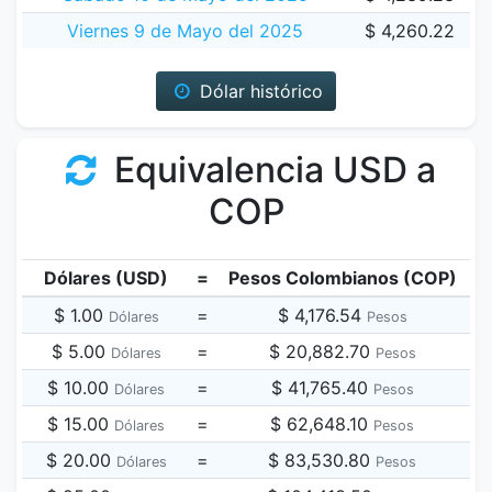
Viernes 9 de Mayo del 2025
$ 4,260.22
Dólar histórico
Equivalencia USD a
COP
Dólares (USD)
=
Pesos Colombianos (COP)
$ 1.00
=
$ 4,176.54
Dólares
Pesos
$ 5.00
=
$ 20,882.70
Dólares
Pesos
$ 10.00
=
$ 41,765.40
Dólares
Pesos
$ 15.00
=
$ 62,648.10
Dólares
Pesos
$ 20.00
=
$ 83,530.80
Dólares
Pesos