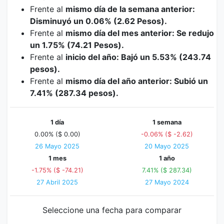
Frente al
mismo día de la semana anterior:
Disminuyó un 0.06% (2.62 Pesos).
Frente al
mismo día del mes anterior: Se redujo
un 1.75% (74.21 Pesos).
Frente al
inicio del año: Bajó un 5.53% (243.74
pesos).
Frente al
mismo día del año anterior: Subió un
7.41% (287.34 pesos).
1 día
1 semana
0.00% ($ 0.00)
-0.06% ($ -2.62)
26 Mayo 2025
20 Mayo 2025
1 mes
1 año
-1.75% ($ -74.21)
7.41% ($ 287.34)
27 Abril 2025
27 Mayo 2024
Seleccione una fecha para comparar