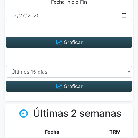
Fecha Inicio Fin
Graficar
Graficar
Últimas 2 semanas
Fecha
TRM