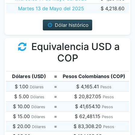
Martes 13 de Mayo del 2025
$ 4,218.60
Dólar histórico
Equivalencia USD a
COP
Dólares (USD)
=
Pesos Colombianos (COP)
$ 1.00
=
$ 4,165.41
Dólares
Pesos
$ 5.00
=
$ 20,827.05
Dólares
Pesos
$ 10.00
=
$ 41,654.10
Dólares
Pesos
$ 15.00
=
$ 62,481.15
Dólares
Pesos
$ 20.00
=
$ 83,308.20
Dólares
Pesos