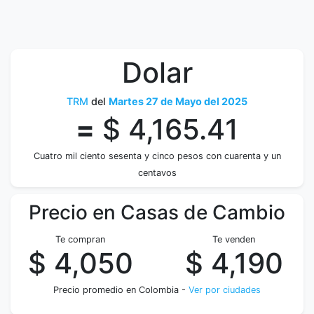
Dolar
TRM
del
Martes 27 de Mayo del 2025
=
$ 4,165.41
Cuatro mil ciento sesenta y cinco pesos con cuarenta y un
centavos
Precio en Casas de Cambio
Te compran
Te venden
$ 4,050
$ 4,190
Precio promedio en Colombia -
Ver por ciudades