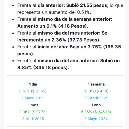
Frente al
día anterior: Subió 21.55 pesos
, lo que
representa un aumento del 0.51%.
Frente al
mismo día de la semana anterior:
Aumentó un 0.1% (4.18 Pesos).
Frente al
mismo día del mes anterior: Se
incrementó un 2.36% (97.73 Pesos).
Frente al
inicio del año: Bajó un 3.75% (165.35
pesos).
Frente al
mismo día del año anterior: Subió un
8.85% (345.18 pesos).
1 día
1 semana
0.51% ($ 21.55)
0.10% ($ 4.18)
2 Mayo 2025
26 Abril 2025
1 mes
1 año
2.36% ($ 97.73)
8.85% ($ 345.18)
3 Abril 2025
3 Mayo 2024