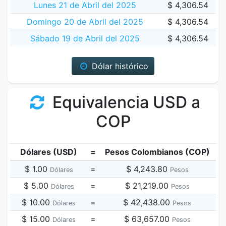
Lunes 21 de Abril del 2025
$ 4,306.54
Domingo 20 de Abril del 2025
$ 4,306.54
Sábado 19 de Abril del 2025
$ 4,306.54
Dólar histórico
Equivalencia USD a
COP
Dólares (USD)
=
Pesos Colombianos (COP)
$ 1.00
=
$ 4,243.80
Dólares
Pesos
$ 5.00
=
$ 21,219.00
Dólares
Pesos
$ 10.00
=
$ 42,438.00
Dólares
Pesos
$ 15.00
=
$ 63,657.00
Dólares
Pesos