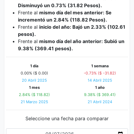
Disminuyó un 0.73% (31.82 Pesos).
Frente al
mismo día del mes anterior: Se
incrementó un 2.84% (118.82 Pesos).
Frente al
inicio del año: Bajó un 2.33% (102.61
pesos).
Frente al
mismo día del año anterior: Subió un
9.38% (369.41 pesos).
1 día
1 semana
0.00% ($ 0.00)
-0.73% ($ -31.82)
20 Abril 2025
14 Abril 2025
1 mes
1 año
2.84% ($ 118.82)
9.38% ($ 369.41)
21 Marzo 2025
21 Abril 2024
Seleccione una fecha para comparar
Fecha