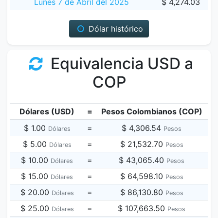
Lunes 7 de Abril del 2025
$ 4,274.03
Dólar histórico
Equivalencia USD a
COP
Dólares (USD)
=
Pesos Colombianos (COP)
$ 1.00
=
$ 4,306.54
Dólares
Pesos
$ 5.00
=
$ 21,532.70
Dólares
Pesos
$ 10.00
=
$ 43,065.40
Dólares
Pesos
$ 15.00
=
$ 64,598.10
Dólares
Pesos
$ 20.00
=
$ 86,130.80
Dólares
Pesos
$ 25.00
=
$ 107,663.50
Dólares
Pesos