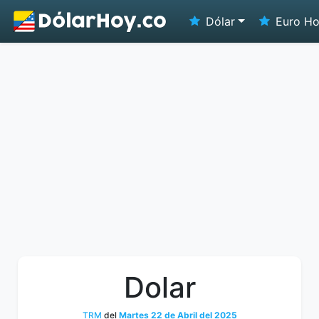
Dólar
Euro H
Dolar
TRM
del
Martes 22 de Abril del 2025