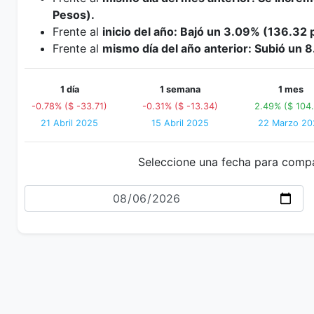
Pesos).
Frente al
inicio del año: Bajó un 3.09% (136.32 
Frente al
mismo día del año anterior: Subió un 
1 día
1 semana
1 mes
-0.78% ($ -33.71)
-0.31% ($ -13.34)
2.49% ($ 104.
21 Abril 2025
15 Abril 2025
22 Marzo 20
Seleccione una fecha para comp
Fecha