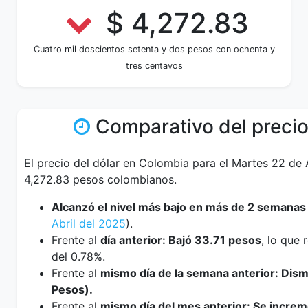
$ 4,272.83
Cuatro mil doscientos setenta y dos pesos con ochenta y
tres centavos
Comparativo del precio
El precio del dólar en Colombia para el Martes 22 de 
4,272.83 pesos colombianos.
Alcanzó el nivel más bajo en más de 2 semanas
Abril del 2025
).
Frente al
día anterior: Bajó 33.71 pesos
, lo que
del 0.78%.
Frente al
mismo día de la semana anterior: Dis
Pesos).
Frente al
mismo día del mes anterior: Se incre