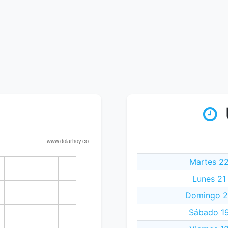
Martes 22
Lunes 21
Domingo 20
Sábado 19