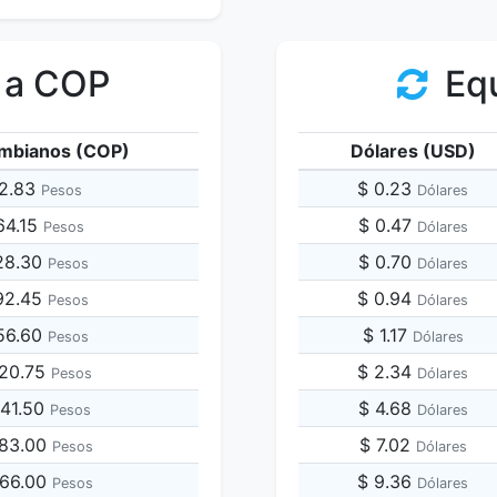
 a COP
Equ
mbianos (COP)
Dólares (USD)
72.83
$ 0.23
Pesos
Dólares
64.15
$ 0.47
Pesos
Dólares
28.30
$ 0.70
Pesos
Dólares
92.45
$ 0.94
Pesos
Dólares
56.60
$ 1.17
Pesos
Dólares
820.75
$ 2.34
Pesos
Dólares
641.50
$ 4.68
Pesos
Dólares
283.00
$ 7.02
Pesos
Dólares
566.00
$ 9.36
Pesos
Dólares