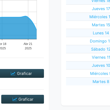
Viernes 1
Jueves 17
Miércoles 
Martes 15
Lunes 14
Domingo 13
Sábado 12
Viernes 1
Jueves 10
Graficar
Miércoles 
Martes 8 
Graficar