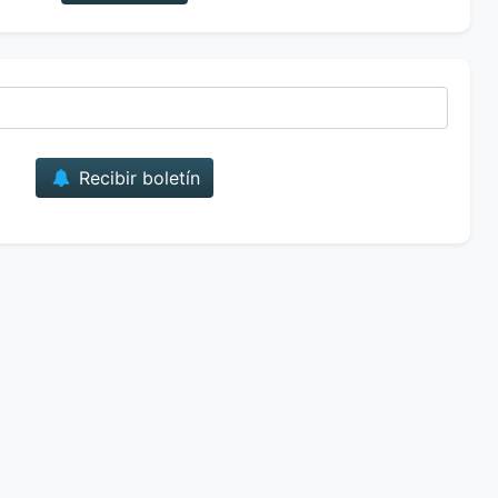
Correo
Recibir boletín