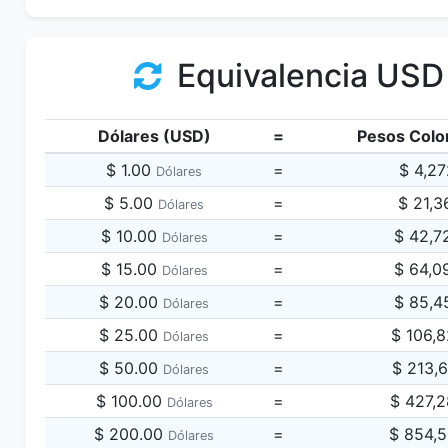
Equivalencia USD
Dólares (USD)
=
Pesos Colo
$ 1.00
=
$ 4,2
Dólares
$ 5.00
=
$ 21,3
Dólares
$ 10.00
=
$ 42,7
Dólares
$ 15.00
=
$ 64,0
Dólares
$ 20.00
=
$ 85,4
Dólares
$ 25.00
=
$ 106,
Dólares
$ 50.00
=
$ 213,
Dólares
$ 100.00
=
$ 427,
Dólares
$ 200.00
=
$ 854,
Dólares