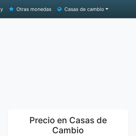
oy
Otras monedas
Casas de cambio
Precio en Casas de
Cambio