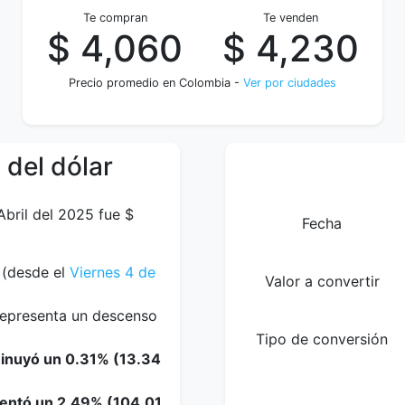
Te compran
Te venden
$ 4,060
$ 4,230
Precio promedio en Colombia -
Ver por ciudades
 del dólar
Abril del 2025 fue $
Fecha
(desde el
Viernes 4 de
Valor a convertir
 representa un descenso
Tipo de conversión
minuyó un 0.31% (13.34
mentó un 2.49% (104.01