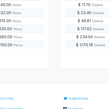
,849.00
$ 11.70
Pesos
Dólares
,132.00
$ 23.40
Pesos
Dólares
,415.00
$ 46.81
Pesos
Dólares
,830.00
$ 117.02
Pesos
Dólares
,660.00
$ 234.04
Pesos
Dólares
,150.00
$ 1,170.18
Pesos
Dólares
Euro Hoy
Sugerencias
Otras monedas
Facebook