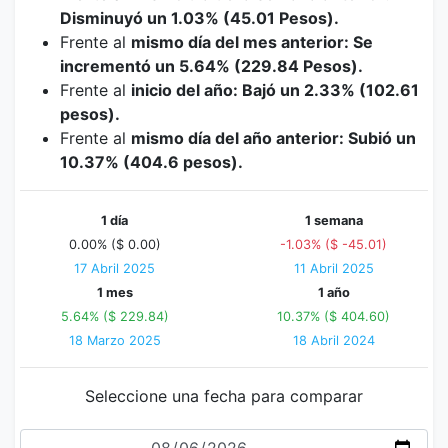
Disminuyó un 1.03% (45.01 Pesos).
Frente al
mismo día del mes anterior: Se
incrementó un 5.64% (229.84 Pesos).
Frente al
inicio del año: Bajó un 2.33% (102.61
pesos).
Frente al
mismo día del año anterior: Subió un
10.37% (404.6 pesos).
1 día
1 semana
0.00% ($ 0.00)
-1.03% ($ -45.01)
17 Abril 2025
11 Abril 2025
1 mes
1 año
5.64% ($ 229.84)
10.37% ($ 404.60)
18 Marzo 2025
18 Abril 2024
Seleccione una fecha para comparar
Fecha