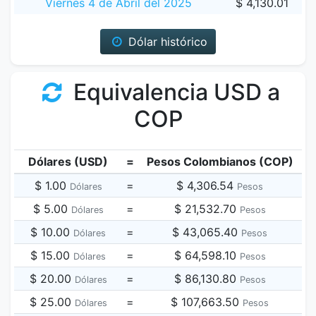
Viernes 4 de Abril del 2025
$ 4,130.01
Dólar histórico
Equivalencia USD a
COP
Dólares (USD)
=
Pesos Colombianos (COP)
$ 1.00
=
$ 4,306.54
Dólares
Pesos
$ 5.00
=
$ 21,532.70
Dólares
Pesos
$ 10.00
=
$ 43,065.40
Dólares
Pesos
$ 15.00
=
$ 64,598.10
Dólares
Pesos
$ 20.00
=
$ 86,130.80
Dólares
Pesos
$ 25.00
=
$ 107,663.50
Dólares
Pesos