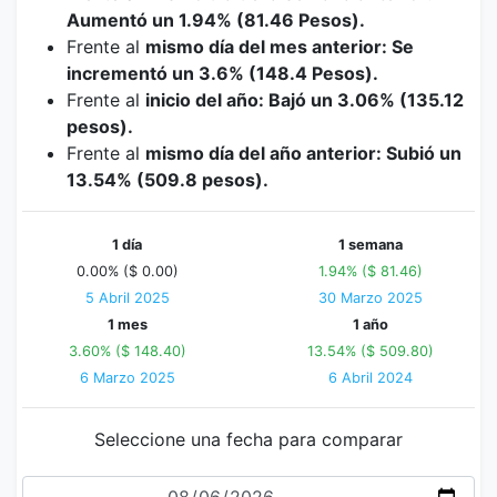
Aumentó un 1.94% (81.46 Pesos).
Frente al
mismo día del mes anterior: Se
incrementó un 3.6% (148.4 Pesos).
Frente al
inicio del año: Bajó un 3.06% (135.12
pesos).
Frente al
mismo día del año anterior: Subió un
13.54% (509.8 pesos).
1 día
1 semana
0.00% ($ 0.00)
1.94% ($ 81.46)
5 Abril 2025
30 Marzo 2025
1 mes
1 año
3.60% ($ 148.40)
13.54% ($ 509.80)
6 Marzo 2025
6 Abril 2024
Seleccione una fecha para comparar
Fecha