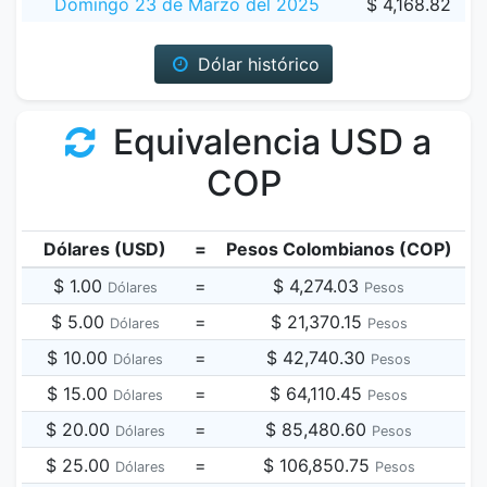
Domingo 23 de Marzo del 2025
$ 4,168.82
Dólar histórico
Equivalencia USD a
COP
Dólares (USD)
=
Pesos Colombianos (COP)
$ 1.00
=
$ 4,274.03
Dólares
Pesos
$ 5.00
=
$ 21,370.15
Dólares
Pesos
$ 10.00
=
$ 42,740.30
Dólares
Pesos
$ 15.00
=
$ 64,110.45
Dólares
Pesos
$ 20.00
=
$ 85,480.60
Dólares
Pesos
$ 25.00
=
$ 106,850.75
Dólares
Pesos