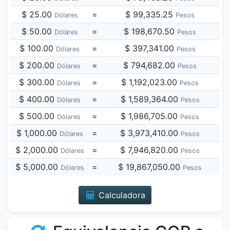
$ 25.00
=
$ 99,335.25
Dólares
Pesos
$ 50.00
=
$ 198,670.50
Dólares
Pesos
$ 100.00
=
$ 397,341.00
Dólares
Pesos
$ 200.00
=
$ 794,682.00
Dólares
Pesos
$ 300.00
=
$ 1,192,023.00
Dólares
Pesos
$ 400.00
=
$ 1,589,364.00
Dólares
Pesos
$ 500.00
=
$ 1,986,705.00
Dólares
Pesos
$ 1,000.00
=
$ 3,973,410.00
Dólares
Pesos
$ 2,000.00
=
$ 7,946,820.00
Dólares
Pesos
$ 5,000.00
=
$ 19,867,050.00
Dólares
Pesos
Calculadora