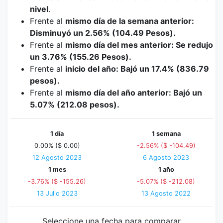
nivel
.
Frente al
mismo día de la semana anterior:
Disminuyó un 2.56% (104.49 Pesos).
Frente al
mismo día del mes anterior: Se redujo
un 3.76% (155.26 Pesos).
Frente al
inicio del año: Bajó un 17.4% (836.79
pesos).
Frente al
mismo día del año anterior: Bajó un
5.07% (212.08 pesos).
1 día
1 semana
0.00% ($ 0.00)
-2.56% ($ -104.49)
12 Agosto 2023
6 Agosto 2023
1 mes
1 año
-3.76% ($ -155.26)
-5.07% ($ -212.08)
13 Julio 2023
13 Agosto 2022
Seleccione una fecha para comparar