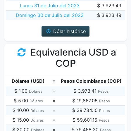
Lunes 31 de Julio del 2023
$ 3,923.49
Domingo 30 de Julio del 2023
$ 3,923.49
Dólar histórico
Equivalencia USD a
COP
Dólares (USD)
=
Pesos Colombianos (COP)
$ 1.00
=
$ 3,973.41
Dólares
Pesos
$ 5.00
=
$ 19,867.05
Dólares
Pesos
$ 10.00
=
$ 39,734.10
Dólares
Pesos
$ 15.00
=
$ 59,601.15
Dólares
Pesos
$ 20.00
=
$ 79,468.20
Dólares
Pesos