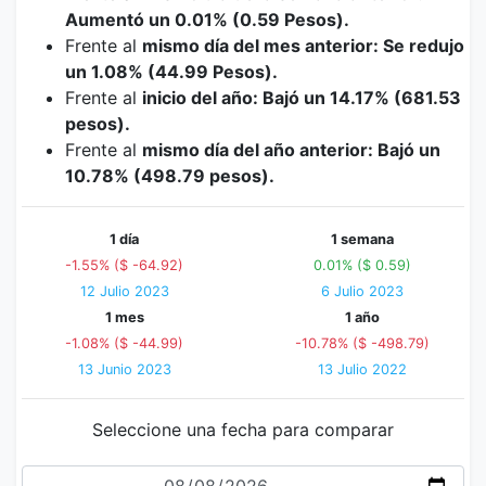
Aumentó un 0.01% (0.59 Pesos).
Frente al
mismo día del mes anterior: Se redujo
un 1.08% (44.99 Pesos).
Frente al
inicio del año: Bajó un 14.17% (681.53
pesos).
Frente al
mismo día del año anterior: Bajó un
10.78% (498.79 pesos).
1 día
1 semana
-1.55% ($ -64.92)
0.01% ($ 0.59)
12 Julio 2023
6 Julio 2023
1 mes
1 año
-1.08% ($ -44.99)
-10.78% ($ -498.79)
13 Junio 2023
13 Julio 2022
Seleccione una fecha para comparar
Fecha