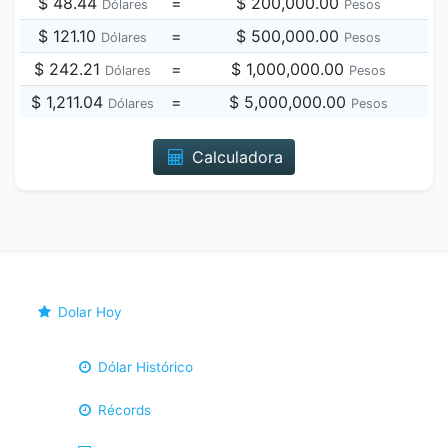
$ 48.44
=
$ 200,000.00
Dólares
Pesos
$ 121.10
=
$ 500,000.00
Dólares
Pesos
$ 242.21
=
$ 1,000,000.00
Dólares
Pesos
$ 1,211.04
=
$ 5,000,000.00
Dólares
Pesos
Calculadora
Dolar Hoy
Dólar Histórico
Récords