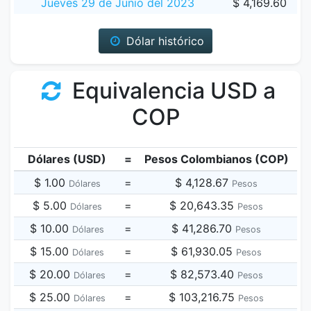
Jueves 29 de Junio del 2023
$ 4,169.60
Dólar histórico
Equivalencia USD a
COP
Dólares (USD)
=
Pesos Colombianos (COP)
$ 1.00
=
$ 4,128.67
Dólares
Pesos
$ 5.00
=
$ 20,643.35
Dólares
Pesos
$ 10.00
=
$ 41,286.70
Dólares
Pesos
$ 15.00
=
$ 61,930.05
Dólares
Pesos
$ 20.00
=
$ 82,573.40
Dólares
Pesos
$ 25.00
=
$ 103,216.75
Dólares
Pesos