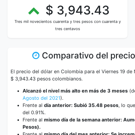
$ 3,943.43
Tres mil novecientos cuarenta y tres pesos con cuarenta y
tres centavos
Comparativo del precio
El precio del dólar en Colombia para el Viernes 19 de
$ 3,943.43 pesos colombianos.
Alcanzó el nivel más alto en más de 3 meses
(d
Agosto del 2021
).
Frente al
día anterior: Subió 35.48 pesos
, lo q
del 0.91%.
Frente al
mismo día de la semana anterior: Au
Pesos).
Frente al
mismo día del mes anterior: Se incre