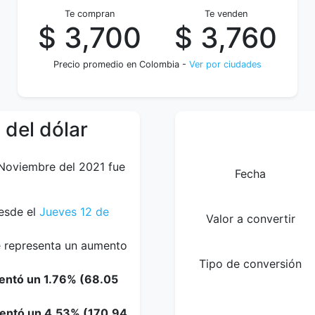
Te compran
Te venden
$ 3,700
$ 3,760
Precio promedio en Colombia -
Ver por ciudades
 del dólar
 Noviembre del 2021 fue
Fecha
esde el
Jueves 12 de
Valor a convertir
ue representa un aumento
Tipo de conversión
mentó un 1.76% (68.05
mentó un 4.53% (170.94