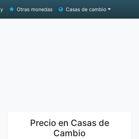
oy
Otras monedas
Casas de cambio
Precio en Casas de
Cambio