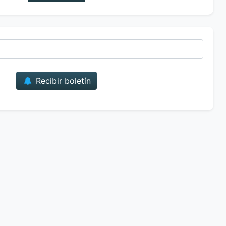
Correo
Recibir boletín