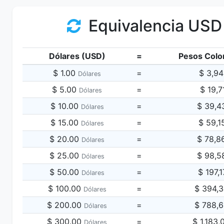
Equivalencia USD
Dólares (USD)
=
Pesos Colo
$ 1.00
=
$ 3,9
Dólares
$ 5.00
=
$ 19,7
Dólares
$ 10.00
=
$ 39,4
Dólares
$ 15.00
=
$ 59,1
Dólares
$ 20.00
=
$ 78,8
Dólares
$ 25.00
=
$ 98,5
Dólares
$ 50.00
=
$ 197,
Dólares
$ 100.00
=
$ 394,
Dólares
$ 200.00
=
$ 788,
Dólares
$ 300.00
=
$ 1,183
Dólares