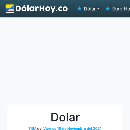
Dólar
Euro H
Dolar
TRM
del
Viernes 19 de Noviembre del 2021