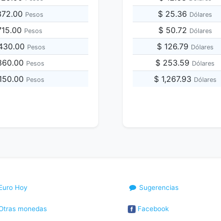
,372.00
$ 25.36
Pesos
Dólares
,715.00
$ 50.72
Pesos
Dólares
,430.00
$ 126.79
Pesos
Dólares
,860.00
$ 253.59
Pesos
Dólares
,150.00
$ 1,267.93
Pesos
Dólares
Euro Hoy
Sugerencias
Otras monedas
Facebook