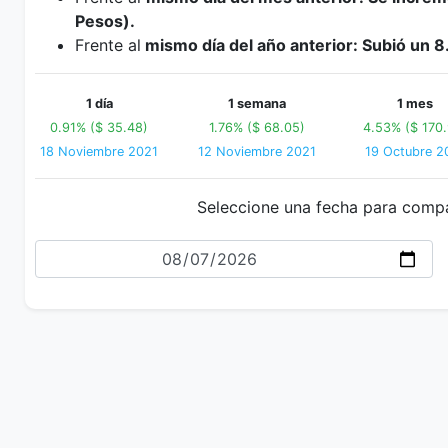
Pesos).
Frente al
mismo día del año anterior: Subió un 8
1 día
1 semana
1 mes
0.91% ($ 35.48)
1.76% ($ 68.05)
4.53% ($ 170.
18 Noviembre 2021
12 Noviembre 2021
19 Octubre 2
Seleccione una fecha para comp
Fecha