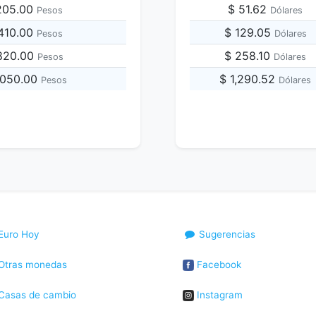
,205.00
$ 51.62
Pesos
Dólares
,410.00
$ 129.05
Pesos
Dólares
,820.00
$ 258.10
Pesos
Dólares
,050.00
$ 1,290.52
Pesos
Dólares
Euro Hoy
Sugerencias
Otras monedas
Facebook
Casas de cambio
Instagram