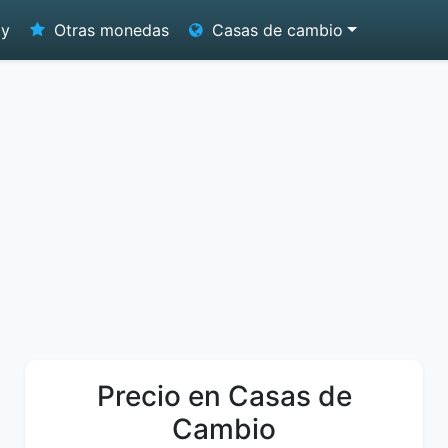
oy
Otras monedas
Casas de cambio
Precio en Casas de
Cambio