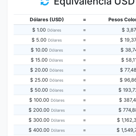
Equivalencia USD
Dólares (USD)
=
Pesos Colo
$ 1.00
=
$ 3,8
Dólares
$ 5.00
=
$ 19,3
Dólares
$ 10.00
=
$ 38,7
Dólares
$ 15.00
=
$ 58,1
Dólares
$ 20.00
=
$ 77,4
Dólares
$ 25.00
=
$ 96,8
Dólares
$ 50.00
=
$ 193,
Dólares
$ 100.00
=
$ 387,
Dólares
$ 200.00
=
$ 774,
Dólares
$ 300.00
=
$ 1,162
Dólares
$ 400.00
=
$ 1,549
Dólares