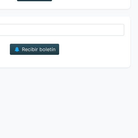
Correo
Recibir boletín