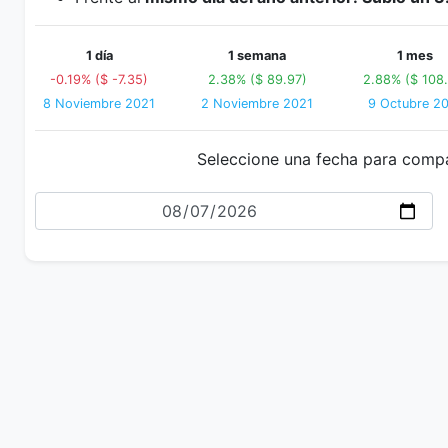
1 día
1 semana
1 mes
-0.19% ($ -7.35)
2.38% ($ 89.97)
2.88% ($ 108.
8 Noviembre 2021
2 Noviembre 2021
9 Octubre 2
Seleccione una fecha para comp
Fecha