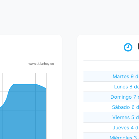
Martes 9 d
Lunes 8 d
Domingo 7 
Sábado 6 d
Viernes 5 
Jueves 4 d
Miércoles 3