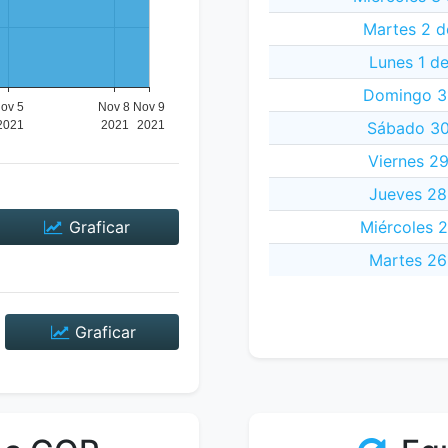
Martes 2 d
Lunes 1 d
Domingo 31
Sábado 30
Viernes 29
Jueves 28
Graficar
Miércoles 2
Martes 26
Graficar