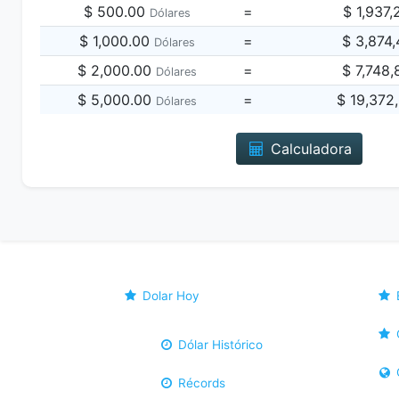
$ 500.00
=
$ 1,937
Dólares
$ 1,000.00
=
$ 3,874
Dólares
$ 2,000.00
=
$ 7,748
Dólares
$ 5,000.00
=
$ 19,372
Dólares
Calculadora
Dolar Hoy
Dólar Histórico
Récords