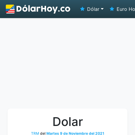
Dólar
Euro H
Dolar
TRM
del
Martes 9 de Noviembre del 2021