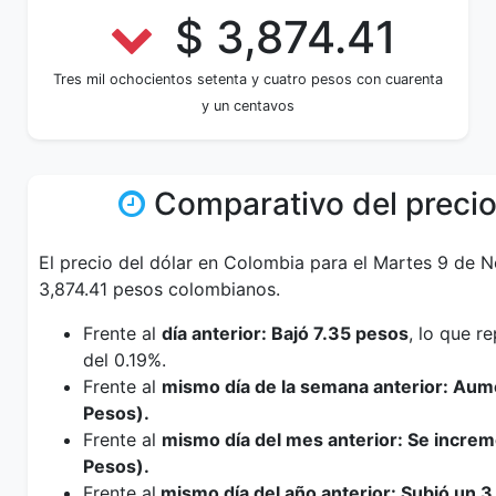
$ 3,874.41
Tres mil ochocientos setenta y cuatro pesos con cuarenta
y un centavos
Comparativo del precio
El precio del dólar en Colombia para el Martes 9 de 
3,874.41 pesos colombianos.
Frente al
día anterior: Bajó 7.35 pesos
, lo que r
del 0.19%.
Frente al
mismo día de la semana anterior: Au
Pesos).
Frente al
mismo día del mes anterior: Se incre
Pesos).
Frente al
mismo día del año anterior: Subió un 