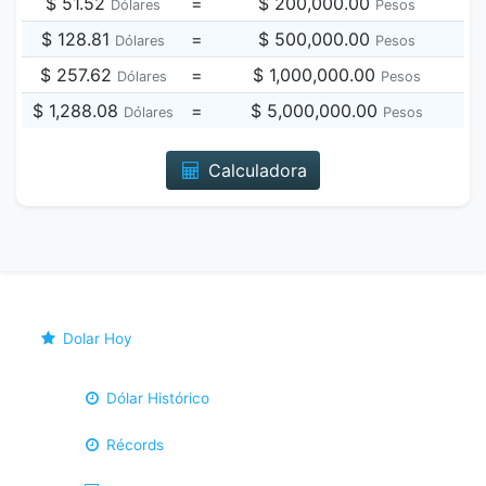
$ 51.52
=
$ 200,000.00
Dólares
Pesos
$ 128.81
=
$ 500,000.00
Dólares
Pesos
$ 257.62
=
$ 1,000,000.00
Dólares
Pesos
$ 1,288.08
=
$ 5,000,000.00
Dólares
Pesos
Calculadora
Dolar Hoy
Dólar Histórico
Récords