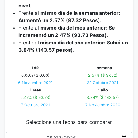
nivel
.
Frente al
mismo día de la semana anterior:
Aumentó un 2.57% (97.32 Pesos).
Frente al
mismo día del mes anterior: Se
incrementó un 2.47% (93.73 Pesos).
Frente al
mismo día del año anterior: Subió un
3.84% (143.57 pesos).
1 día
1 semana
0.00% ($ 0.00)
2.57% ($ 97.32)
6 Noviembre 2021
31 Octubre 2021
1 mes
1 año
2.47% ($ 93.73)
3.84% ($ 143.57)
7 Octubre 2021
7 Noviembre 2020
Seleccione una fecha para comparar
Fecha