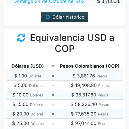
Domingo 24 de Octubre del 2021
$ 3,780.38
Dólar histórico
Equivalencia USD a
COP
Dólares (USD)
=
Pesos Colombianos (COP)
$ 1.00
=
$ 3,881.76
Dólares
Pesos
$ 5.00
=
$ 19,408.80
Dólares
Pesos
$ 10.00
=
$ 38,817.60
Dólares
Pesos
$ 15.00
=
$ 58,226.40
Dólares
Pesos
$ 20.00
=
$ 77,635.20
Dólares
Pesos
$ 25.00
=
$ 97,044.00
Dólares
Pesos