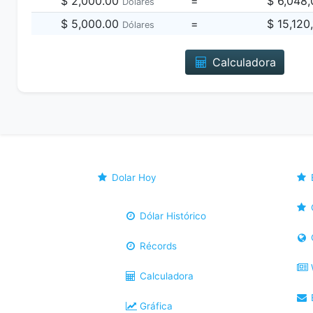
$ 2,000.00
=
$ 6,048
Dólares
$ 5,000.00
=
$ 15,120
Dólares
Calculadora
Dolar Hoy
Dólar Histórico
Récords
Calculadora
B
Gráfica