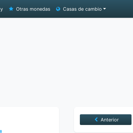
oy
Otras monedas
Casas de cambio
Anterior
18