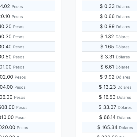
24.02
$ 0.33
Pesos
Dólares
20.10
$ 0.66
Pesos
Dólares
40.20
$ 0.99
Pesos
Dólares
60.30
$ 1.32
Pesos
Dólares
80.40
$ 1.65
Pesos
Dólares
00.50
$ 3.31
Pesos
Dólares
201.00
$ 6.61
Pesos
Dólares
402.00
$ 9.92
Pesos
Dólares
804.00
$ 13.23
Pesos
Dólares
206.00
$ 16.53
Pesos
Dólares
,608.00
$ 33.07
Pesos
Dólares
,010.00
$ 66.14
Pesos
Dólares
,020.00
$ 165.34
Pesos
Dólares