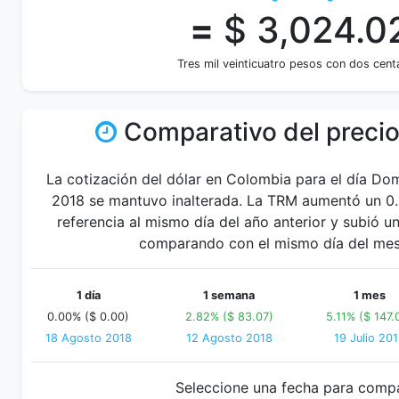
=
$ 3,024.0
Tres mil veinticuatro pesos con dos cen
Comparativo del precio
La cotización del dólar en Colombia para el día Do
2018 se mantuvo inalterada. La TRM aumentó un 0
referencia al mismo día del año anterior y subió u
comparando con el mismo día del mes 
1 día
1 semana
1 mes
0.00% ($ 0.00)
2.82% ($ 83.07)
5.11% ($ 147.
18 Agosto 2018
12 Agosto 2018
19 Julio 20
Seleccione una fecha para comp