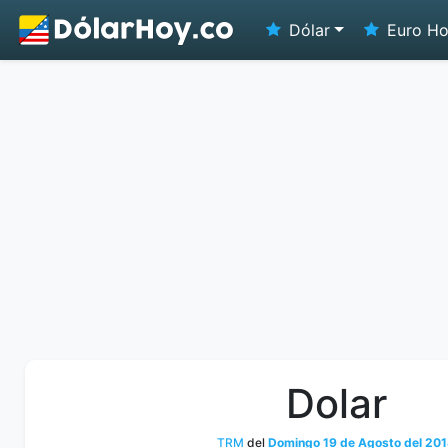
Dólar
Euro H
Dolar
TRM
del
Domingo 19 de Agosto del 20