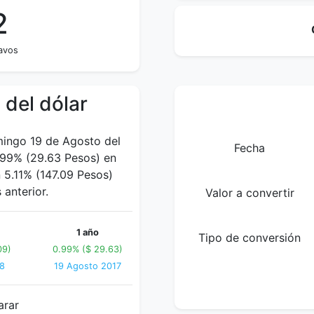
2
tavos
 del dólar
mingo 19 de Agosto del
Fecha
.99% (29.63 Pesos) en
n 5.11% (147.09 Pesos)
anterior.
Valor a convertir
1 año
Tipo de conversión
09)
0.99% ($ 29.63)
18
19 Agosto 2017
arar