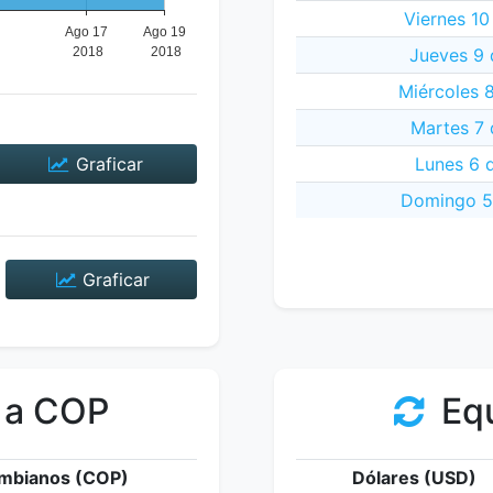
Viernes 10
Jueves 9 
Miércoles 
Martes 7 
Graficar
Lunes 6 
Domingo 5
Graficar
 a COP
Equ
mbianos (COP)
Dólares (USD)