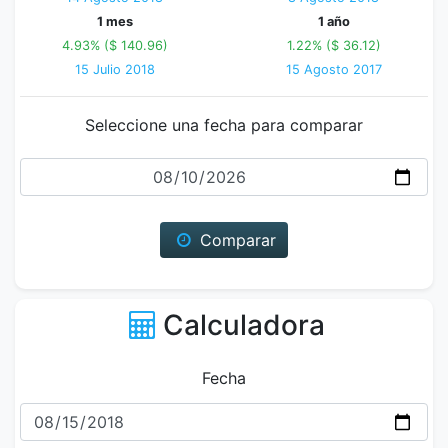
1 mes
1 año
4.93% ($ 140.96)
1.22% ($ 36.12)
15 Julio 2018
15 Agosto 2017
Seleccione una fecha para comparar
Fecha
Comparar
Calculadora
Fecha