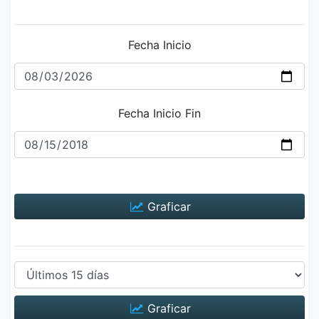
Fecha Inicio
Fecha Inicio Fin
Graficar
Graficar