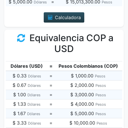
$ 5,000.00
=
$ 15,013,300.00
Dólares
Pesos
Calculadora
Equivalencia COP a
USD
Dólares (USD)
=
Pesos Colombianos (COP)
$ 0.33
=
$ 1,000.00
Dólares
Pesos
$ 0.67
=
$ 2,000.00
Dólares
Pesos
$ 1.00
=
$ 3,000.00
Dólares
Pesos
$ 1.33
=
$ 4,000.00
Dólares
Pesos
$ 1.67
=
$ 5,000.00
Dólares
Pesos
$ 3.33
=
$ 10,000.00
Dólares
Pesos