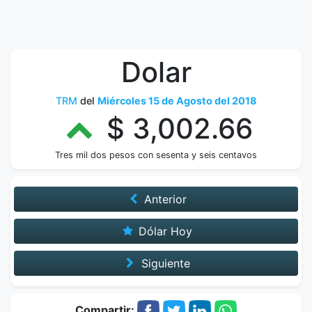
Dolar
TRM
del
Miércoles 15 de Agosto del 2018
$ 3,002.66
Tres mil dos pesos con sesenta y seis centavos
Anterior
Dólar Hoy
Siguiente
Compartir: