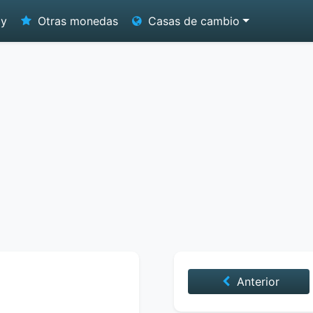
oy
Otras monedas
Casas de cambio
Anterior