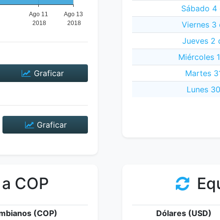
Sábado 4 
Viernes 3
Jueves 2 
Miércoles 
Graficar
Martes 31
Lunes 30
Graficar
 a COP
Equ
mbianos (COP)
Dólares (USD)