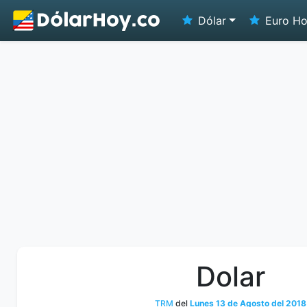
Dólar
Euro H
Dolar
TRM
del
Lunes 13 de Agosto del 2018