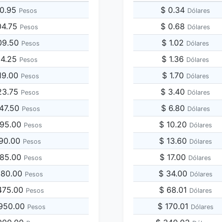
40.95
$ 0.34
Pesos
Dólares
04.75
$ 0.68
Pesos
Dólares
09.50
$ 1.02
Pesos
Dólares
14.25
$ 1.36
Pesos
Dólares
19.00
$ 1.70
Pesos
Dólares
23.75
$ 3.40
Pesos
Dólares
047.50
$ 6.80
Pesos
Dólares
095.00
$ 10.20
Pesos
Dólares
190.00
$ 13.60
Pesos
Dólares
285.00
$ 17.00
Pesos
Dólares
,380.00
$ 34.00
Pesos
Dólares
,475.00
$ 68.01
Pesos
Dólares
,950.00
$ 170.01
Pesos
Dólares