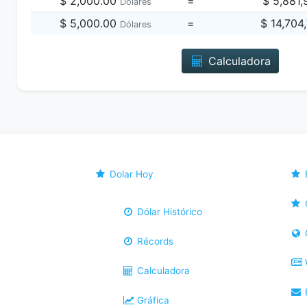
$ 2,000.00
=
$ 5,881
Dólares
$ 5,000.00
=
$ 14,704
Dólares
Calculadora
Dolar Hoy
Dólar Histórico
Récords
Calculadora
B
Gráfica