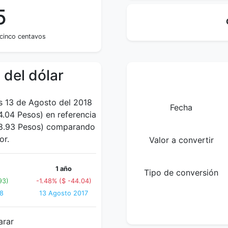
5
cinco centavos
 del dólar
es 13 de Agosto del 2018
Fecha
.04 Pesos) en referencia
(58.93 Pesos) comparando
or.
Valor a convertir
1 año
Tipo de conversión
93)
-1.48% ($ -44.04)
18
13 Agosto 2017
arar