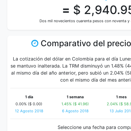
=
$ 2,940.9
Dos mil novecientos cuarenta pesos con noventa y 
Comparativo del precio
La cotización del dólar en Colombia para el día Lun
se mantuvo inalterada. La TRM disminuyó un 1.48% (44
al mismo día del año anterior, pero subió un 2.04% 
con el mismo día del mes anteri
1 día
1 semana
1 mes
0.00% ($ 0.00)
1.45% ($ 41.96)
2.04% ($ 58.
12 Agosto 2018
6 Agosto 2018
13 Julio 20
Seleccione una fecha para comp