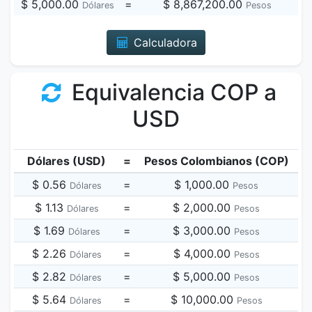
$ 5,000.00
=
$ 8,867,200.00
Dólares
Pesos
Calculadora
Equivalencia COP a
USD
Dólares (USD)
=
Pesos Colombianos (COP)
$ 0.56
=
$ 1,000.00
Dólares
Pesos
$ 1.13
=
$ 2,000.00
Dólares
Pesos
$ 1.69
=
$ 3,000.00
Dólares
Pesos
$ 2.26
=
$ 4,000.00
Dólares
Pesos
$ 2.82
=
$ 5,000.00
Dólares
Pesos
$ 5.64
=
$ 10,000.00
Dólares
Pesos