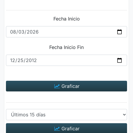
Fecha Inicio
Fecha Inicio Fin
Graficar
Graficar