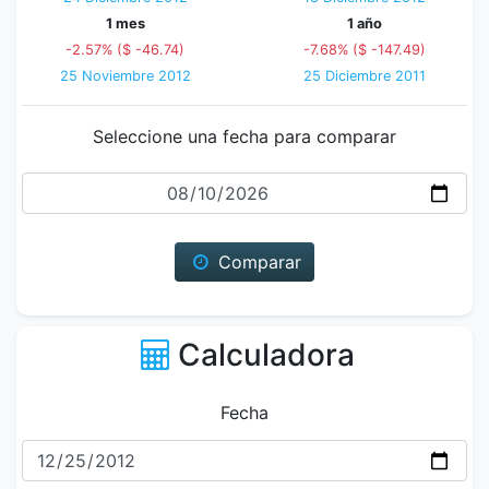
1 mes
1 año
-2.57% ($ -46.74)
-7.68% ($ -147.49)
25 Noviembre 2012
25 Diciembre 2011
Seleccione una fecha para comparar
Fecha
Comparar
Calculadora
Fecha