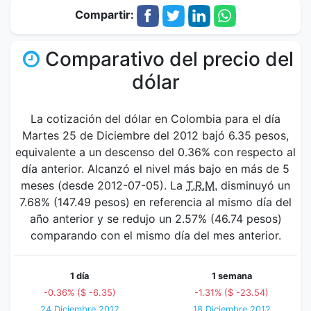
Compartir:
Comparativo del precio del
dólar
La cotización del dólar en Colombia para el día
Martes 25 de Diciembre del 2012 bajó 6.35 pesos,
equivalente a un descenso del 0.36% con respecto al
día anterior. Alcanzó el nivel más bajo en más de 5
meses (desde 2012-07-05). La
T.R.M.
disminuyó un
7.68% (147.49 pesos) en referencia al mismo día del
año anterior y se redujo un 2.57% (46.74 pesos)
comparando con el mismo día del mes anterior.
1 día
1 semana
-0.36% ($ -6.35)
-1.31% ($ -23.54)
24 Diciembre 2012
18 Diciembre 2012