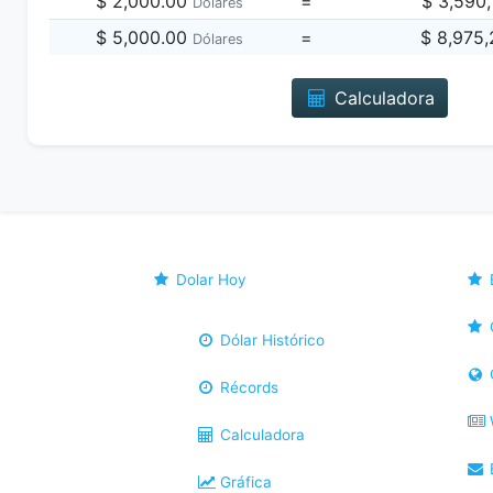
$ 2,000.00
=
$ 3,590
Dólares
$ 5,000.00
=
$ 8,975
Dólares
Calculadora
Dolar Hoy
Dólar Histórico
Récords
Calculadora
B
Gráfica