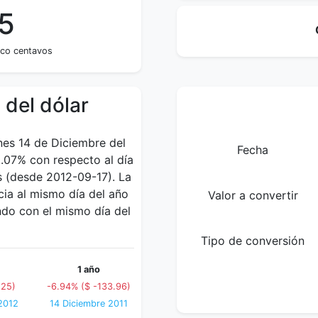
5
nco centavos
 del dólar
nes 14 de Diciembre del
Fecha
0.07% con respecto al día
s (desde 2012-09-17). La
ia al mismo día del año
Valor a convertir
ndo con el mismo día del
Tipo de conversión
1 año
.25)
-6.94% ($ -133.96)
2012
14 Diciembre 2011