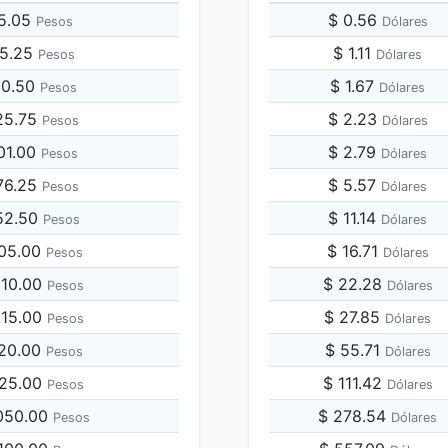
95.05
$ 0.56
Pesos
Dólares
75.25
$ 1.11
Pesos
Dólares
50.50
$ 1.67
Pesos
Dólares
25.75
$ 2.23
Pesos
Dólares
01.00
$ 2.79
Pesos
Dólares
76.25
$ 5.57
Pesos
Dólares
52.50
$ 11.14
Pesos
Dólares
505.00
$ 16.71
Pesos
Dólares
010.00
$ 22.28
Pesos
Dólares
515.00
$ 27.85
Pesos
Dólares
020.00
$ 55.71
Pesos
Dólares
525.00
$ 111.42
Pesos
Dólares
,050.00
$ 278.54
Pesos
Dólares