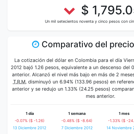
$ 1,795.0
Un mil setecientos noventa y cinco pesos con ci
Comparativo del precio
La cotización del dólar en Colombia para el día Vier
2012 bajó 1.26 pesos, equivalente a un descenso del 
anterior. Alcanzó el nivel más bajo en más de 2 mese
T.R.M.
disminuyó un 6.94% (133.96 pesos) en referenc
anterior y se redujo un 1.33% (24.25 pesos) compara
mes anterior.
1 día
1 semana
1 mes
-0.07% ($ -1.26)
-0.48% ($ -8.64)
-1.33% ($ -24
13 Diciembre 2012
7 Diciembre 2012
14 Noviembre 