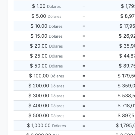
$ 1.00
=
$ 1,7
Dólares
$ 5.00
=
$ 8,9
Dólares
$ 10.00
=
$ 17,9
Dólares
$ 15.00
=
$ 26,9
Dólares
$ 20.00
=
$ 35,9
Dólares
$ 25.00
=
$ 44,8
Dólares
$ 50.00
=
$ 89,7
Dólares
$ 100.00
=
$ 179,
Dólares
$ 200.00
=
$ 359,
Dólares
$ 300.00
=
$ 538,
Dólares
$ 400.00
=
$ 718,
Dólares
$ 500.00
=
$ 897,
Dólares
$ 1,000.00
=
$ 1,795
Dólares