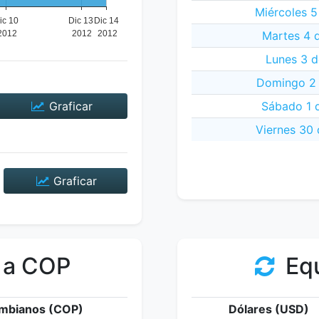
Miércoles 5
Martes 4 
Lunes 3 d
Domingo 2 
Graficar
Sábado 1 
Viernes 30
Graficar
 a COP
Equ
mbianos (COP)
Dólares (USD)