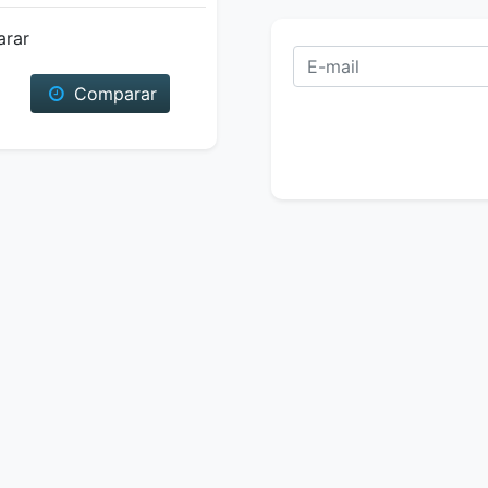
arar
Comparar