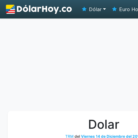
Dólar
Euro H
Dolar
TRM
del
Viernes 14 de Diciembre del 20