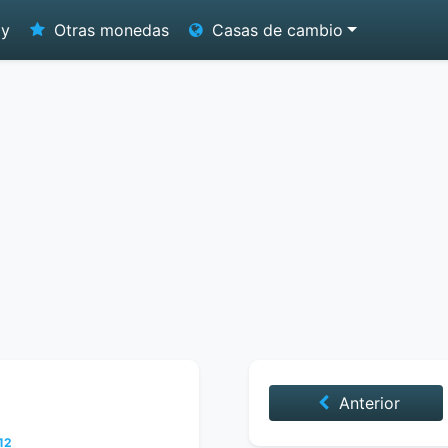
oy
Otras monedas
Casas de cambio
Anterior
12