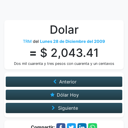
Dolar
TRM
del
Lunes 28 de Diciembre del 2009
=
$ 2,043.41
Dos mil cuarenta y tres pesos con cuarenta y un centavos
Anterior
Dólar Hoy
Siguiente
Compartir: