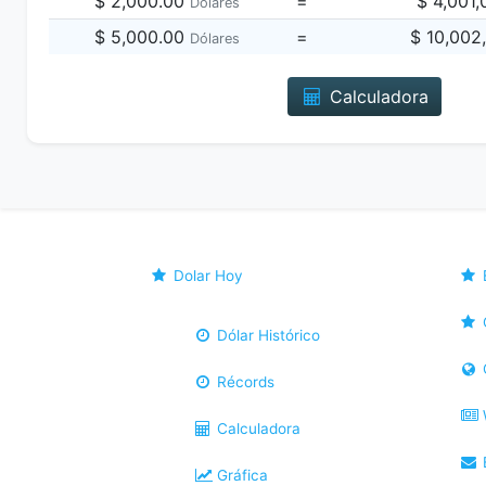
$ 2,000.00
=
$ 4,001
Dólares
$ 5,000.00
=
$ 10,002
Dólares
Calculadora
Dolar Hoy
Dólar Histórico
Récords
Calculadora
B
Gráfica