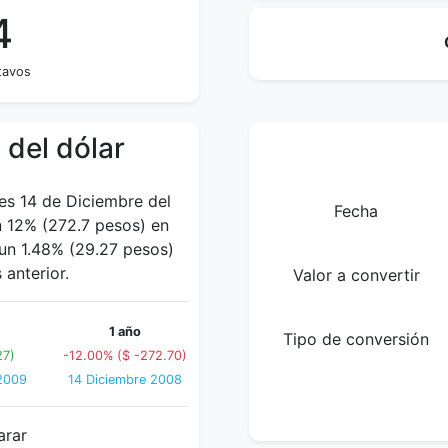
4
tavos
 del dólar
nes 14 de Diciembre del
Fecha
 12% (272.7 pesos) en
 un 1.48% (29.27 pesos)
anterior.
Valor a convertir
1 año
Tipo de conversión
27)
-12.00% ($ -272.70)
2009
14 Diciembre 2008
arar