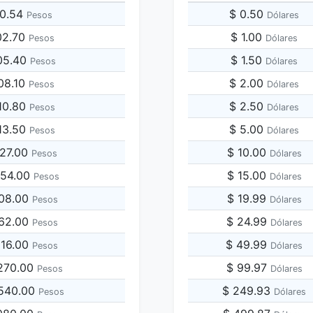
00.54
$ 0.50
Pesos
Dólares
02.70
$ 1.00
Pesos
Dólares
05.40
$ 1.50
Pesos
Dólares
08.10
$ 2.00
Pesos
Dólares
10.80
$ 2.50
Pesos
Dólares
13.50
$ 5.00
Pesos
Dólares
027.00
$ 10.00
Pesos
Dólares
054.00
$ 15.00
Pesos
Dólares
108.00
$ 19.99
Pesos
Dólares
162.00
$ 24.99
Pesos
Dólares
216.00
$ 49.99
Pesos
Dólares
,270.00
$ 99.97
Pesos
Dólares
,540.00
$ 249.93
Pesos
Dólares