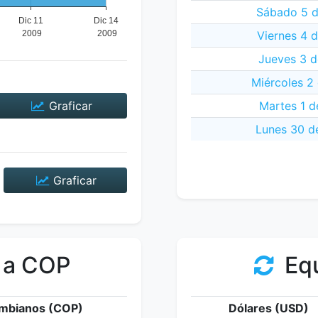
Sábado 5 d
Viernes 4 
Jueves 3 d
Miércoles 2
Graficar
Martes 1 d
Lunes 30 d
Graficar
 a COP
Equ
mbianos (COP)
Dólares (USD)