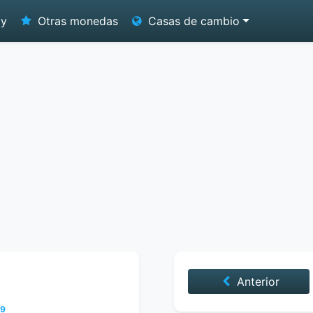
oy
Otras monedas
Casas de cambio
Anterior
09