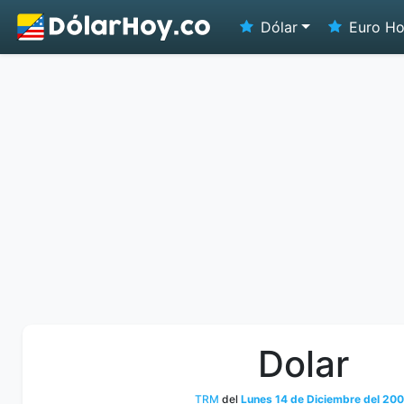
Dólar
Euro H
Dolar
TRM
del
Lunes 14 de Diciembre del 20