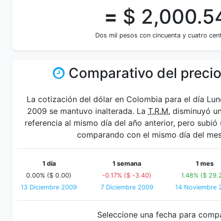
=
$ 2,000.5
Dos mil pesos con cincuenta y cuatro cen
Comparativo del precio
La cotización del dólar en Colombia para el día Lu
2009 se mantuvo inalterada. La
T.R.M.
disminuyó un
referencia al mismo día del año anterior, pero subió
comparando con el mismo día del mes 
1 día
1 semana
1 mes
0.00% ($ 0.00)
-0.17% ($ -3.40)
1.48% ($ 29.
13 Diciembre 2009
7 Diciembre 2009
14 Noviembre 
Seleccione una fecha para comp