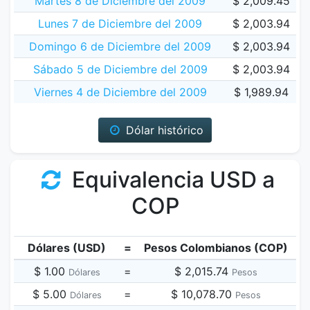
Martes 8 de Diciembre del 2009
$ 2,009.45
Lunes 7 de Diciembre del 2009
$ 2,003.94
Domingo 6 de Diciembre del 2009
$ 2,003.94
Sábado 5 de Diciembre del 2009
$ 2,003.94
Viernes 4 de Diciembre del 2009
$ 1,989.94
Dólar histórico
Equivalencia USD a
COP
Dólares (USD)
=
Pesos Colombianos (COP)
$ 1.00
=
$ 2,015.74
Dólares
Pesos
$ 5.00
=
$ 10,078.70
Dólares
Pesos