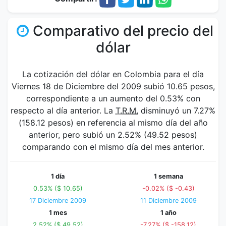
Comparativo del precio del
dólar
La cotización del dólar en Colombia para el día
Viernes 18 de Diciembre del 2009 subió 10.65 pesos,
correspondiente a un aumento del 0.53% con
respecto al día anterior. La
T.R.M.
disminuyó un 7.27%
(158.12 pesos) en referencia al mismo día del año
anterior, pero subió un 2.52% (49.52 pesos)
comparando con el mismo día del mes anterior.
1 día
1 semana
0.53% ($ 10.65)
-0.02% ($ -0.43)
17 Diciembre 2009
11 Diciembre 2009
1 mes
1 año
2.52% ($ 49.52)
-7.27% ($ -158.12)