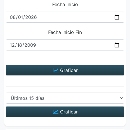
Fecha Inicio
Fecha Inicio Fin
Graficar
Graficar