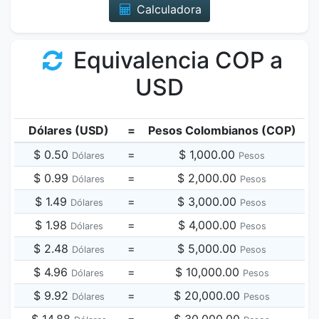
Calculadora
Equivalencia COP a
USD
Dólares (USD)
=
Pesos Colombianos (COP)
$ 0.50
=
$ 1,000.00
Dólares
Pesos
$ 0.99
=
$ 2,000.00
Dólares
Pesos
$ 1.49
=
$ 3,000.00
Dólares
Pesos
$ 1.98
=
$ 4,000.00
Dólares
Pesos
$ 2.48
=
$ 5,000.00
Dólares
Pesos
$ 4.96
=
$ 10,000.00
Dólares
Pesos
$ 9.92
=
$ 20,000.00
Dólares
Pesos