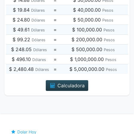
$ 14.88
=
$ 30,000.00
Dólares
Pesos
$ 19.84
=
$ 40,000.00
Dólares
Pesos
$ 24.80
=
$ 50,000.00
Dólares
Pesos
$ 49.61
=
$ 100,000.00
Dólares
Pesos
$ 99.22
=
$ 200,000.00
Dólares
Pesos
$ 248.05
=
$ 500,000.00
Dólares
Pesos
$ 496.10
=
$ 1,000,000.00
Dólares
Pesos
$ 2,480.48
=
$ 5,000,000.00
Dólares
Pesos
Calculadora
Dolar Hoy