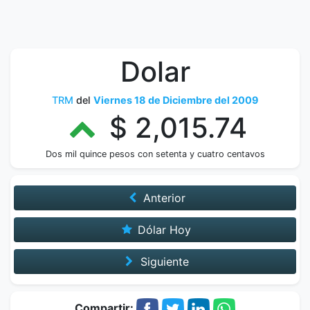
Dolar
TRM
del
Viernes 18 de Diciembre del 2009
$ 2,015.74
Dos mil quince pesos con setenta y cuatro centavos
Anterior
Dólar Hoy
Siguiente
Compartir: